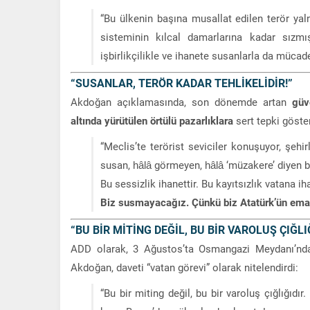
“Bu ülkenin başına musallat edilen terör yaln
sisteminin kılcal damarlarına kadar sızmış
işbirlikçilikle ve ihanete susanlarla da mücad
“SUSANLAR, TERÖR KADAR TEHLİKELİDİR!”
Akdoğan açıklamasında, son dönemde artan
güv
altında yürütülen örtülü pazarlıklara
sert tepki göster
“Meclis’te terörist seviciler konuşuyor, şehirl
susan, hâlâ görmeyen, hâlâ ‘müzakere’ diyen b
Bu sessizlik ihanettir. Bu kayıtsızlık vatana i
Biz susmayacağız. Çünkü biz Atatürk’ün eman
“BU BİR MİTİNG DEĞİL, BU BİR VAROLUŞ ÇIĞLIĞ
ADD olarak, 3 Ağustos’ta Osmangazi Meydanı’nda 
Akdoğan, daveti “vatan görevi” olarak nitelendirdi:
“Bu bir miting değil, bu bir varoluş çığlığıd