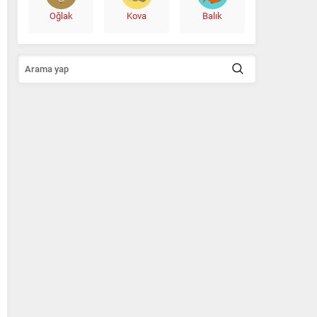
Oğlak
Kova
Balık