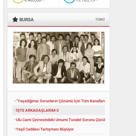
BURSA
TÜMÜ
“Yaşadığımız Sorunların Çözümü İçin Tüm Kanalları Denedik”
İŞTE ARKADAŞLARIM-3
Ulu Cami Çevresindeki Umumi Tuvalet Sorunu Çözüldü
Yeşil Caddesi Tartışması Büyüyor