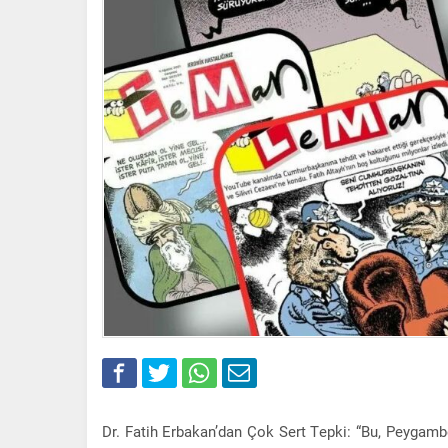
Dr. Fatih Erbakan’dan Çok Sert Tepki: “Bu, Peygambe