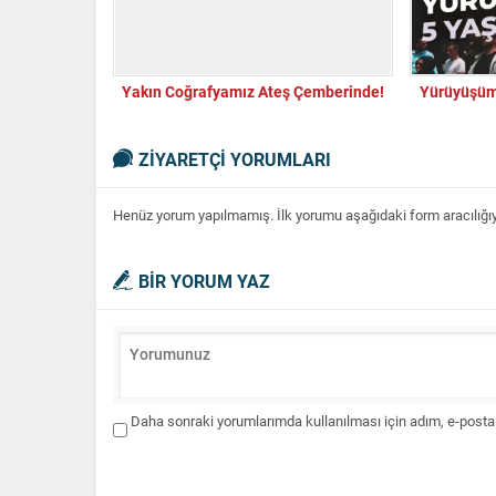
Yakın Coğrafyamız Ateş Çemberinde!
Yürüyüşüm
ZİYARETÇİ YORUMLARI
Henüz yorum yapılmamış. İlk yorumu aşağıdaki form aracılığıyla
BİR YORUM YAZ
Daha sonraki yorumlarımda kullanılması için adım, e-posta 