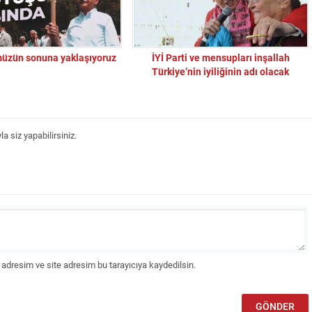
üzün sonuna yaklaşıyoruz
İYİ Parti ve mensupları inşallah
Türkiye’nin iyiliğinin adı olacak
 siz yapabilirsiniz.
adresim ve site adresim bu tarayıcıya kaydedilsin.