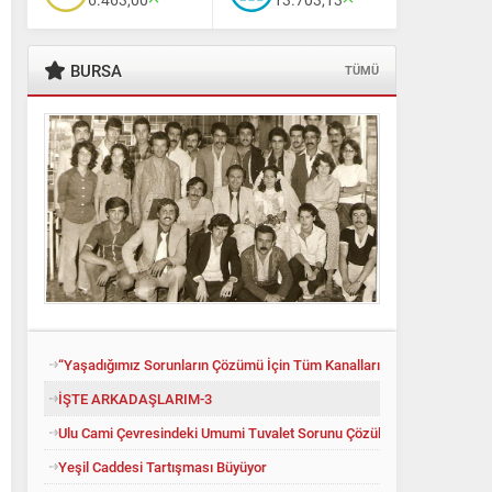
BURSA
TÜMÜ
“Yaşadığımız Sorunların Çözümü İçin Tüm Kanalları Denedik”
İŞTE ARKADAŞLARIM-3
Ulu Cami Çevresindeki Umumi Tuvalet Sorunu Çözüldü
Yeşil Caddesi Tartışması Büyüyor