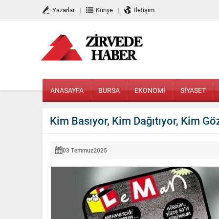
Yazarlar
Künye
İletişim
ANASAYFA
BURSA
EKONOMİ
SİYASET
Kim Basıyor, Kim Dağıtıyor, Kim G
03 Temmuz
2025