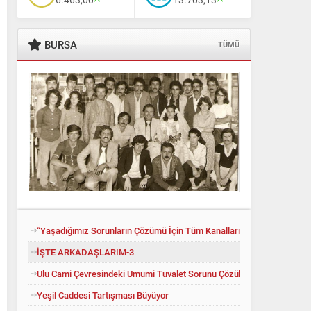
BURSA
TÜMÜ
“Yaşadığımız Sorunların Çözümü İçin Tüm Kanalları Denedik”
İŞTE ARKADAŞLARIM-3
Ulu Cami Çevresindeki Umumi Tuvalet Sorunu Çözüldü
Yeşil Caddesi Tartışması Büyüyor