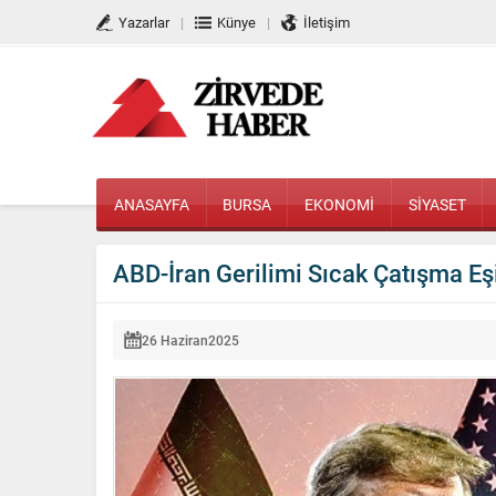
Yazarlar
Künye
İletişim
ANASAYFA
BURSA
EKONOMİ
SİYASET
ABD-İran Gerilimi Sıcak Çatışma Eş
26 Haziran
2025