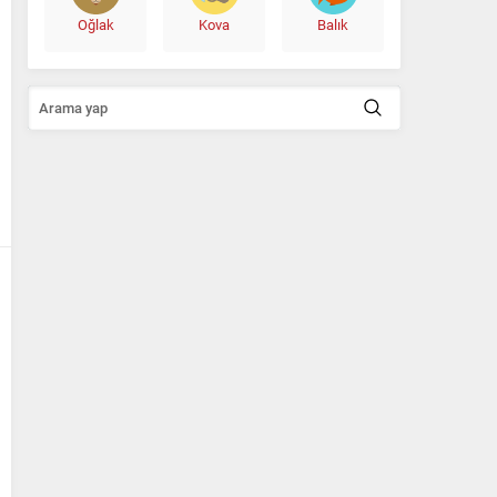
Oğlak
Kova
Balık
Ali Babacan’dan Yeni İttifak Hamlesi