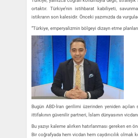
ortaktır. Türkiye’nin istihbarat kabiliyeti, savunm
istikrarın son kalesidir. Önceki yazımızda da vurgula
“Türkiye, emperyalizmin bölgeyi dizayn etme planlarını
Bugün ABD-İran gerilimi üzerinden yeniden açılan 
ittifakının güvenilir partneri, İslam dünyasının vic
Bu yazıyı kaleme alırken hatırlanması gereken en ön
Bir coğrafyada hem vicdan hem caydırıcılık olmak kolay