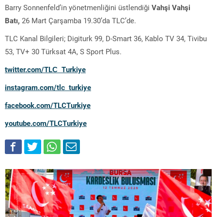
Barry Sonnenfeld’in yönetmenliğini üstlendiği
Vahşi Vahşi
Batı,
26 Mart Çarşamba 19.30’da TLC’de.
TLC Kanal Bilgileri; Digiturk 99, D-Smart 36, Kablo TV 34, Tivibu
53, TV+ 30 Türksat 4A, S Sport Plus.
twitter.com/TLC_Turkiye
instagram.com/tlc_turkiye
facebook.com/TLCTurkiye
youtube.com/TLCTurkiye