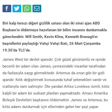
Biri kalp hırsızı diğeri gizlilik ustası olan iki sinsi ajan ABD
Başkanı’nı öldürmeye hazırlanan bir bilim insanını durdurmakla
görevlendirir. Will Smith, Kevin Kline, Kenneth Branagh’ın
başrollerini paylaştığı Vahşi Vahşi Batı, 26 Mart Çarşamba
19.30’da TLC’de.
James West bir devlet ajanıdır. Çok güzel görünümlü ve işinde
becerili bir adam olan James, çevresindeki insanlar tarafından
da fazlasıyla saygı görmektedir. Artemus da onun gibi bir gizli
ajandır. Kılık değiştirmek konusunda tuhaf yetenekleri vardır ve
icatlarıyla nam salmıştır. Öte yandan Arliss Loveless isimli, kötü
kalpli bir adam bir suikast planları yapmaktadır. Amacı Amerika
Birleşik Devletleri başkanını öldürmektir. James ve Artemus, bu
kötü adamı durdurmak için ellerinden gelen her şeyi yapar.