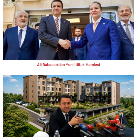
Ali Babacan’dan Yeni İttifak Hamlesi