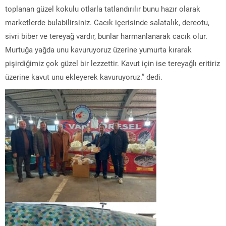
toplanan güzel kokulu otlarla tatlandırılır bunu hazır olarak
marketlerde bulabilirsiniz. Cacık içerisinde salatalık, dereotu,
sivri biber ve tereyağ vardır, bunlar harmanlanarak cacık olur.
Murtuğa yağda unu kavuruyoruz üzerine yumurta kırarak
pişirdiğimiz çok güzel bir lezzettir. Kavut için ise tereyağlı eritiriz
üzerine kavut unu ekleyerek kavuruyoruz.” dedi.