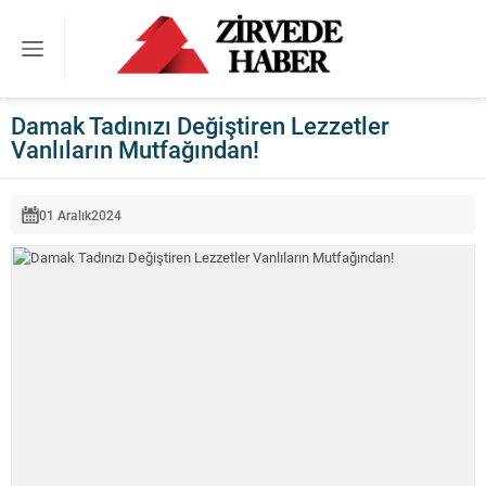
Damak Tadınızı Değiştiren Lezzetler
Vanlıların Mutfağından!
01 Aralık
2024