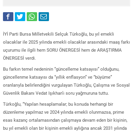
İYİ Parti Bursa Milletvekili Selçuk Türkoğlu, bu yıl emekli
olacaklar ile 2025 yılında emekli olacaklar arasındaki maaş farkı
uçurumu ile ilgili hem SORU ÖNERGESİ hem de ARAŞTIRMA
ÖNERGESİ verdi.
Bu farkın temel nedeninin “güncelleme katsayısı” olduğunu,
güncellenme katsayısı da “yıllık enflasyon” ve “büyüme”
oranlarıyla belirlendiğini vurgulayan Türkoğlu, Çalışma ve Sosyal
Güvenlik Bakanı Vedat Işıkhan’ı soru yağmuruna tuttu.
Türkoğlu, “Yapılan hesaplamalar; bu konuda herhangi bir
düzenleme yapılmaz ve 2024 yılında emekli olunmazsa, prime
esas kazanç ortalamasından çalışmaya devam eden bir kişinin,
bu yıl emekli olan bir kişinin emekli aylığına ancak 2031 yılında