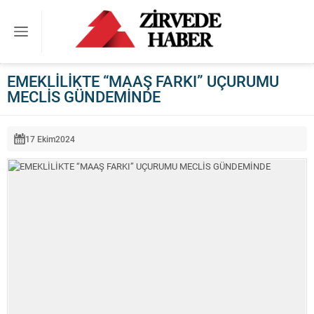
EMEKLİLİKTE “MAAŞ FARKI” UÇURUMU
MECLİS GÜNDEMİNDE
17 Ekim
2024