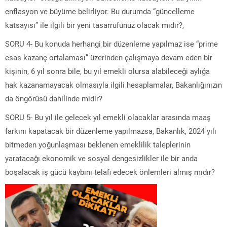
enflasyon ve büyüme belirliyor. Bu durumda “güncelleme
katsayısı” ile ilgili bir yeni tasarrufunuz olacak mıdır?,
SORU 4- Bu konuda herhangi bir düzenleme yapılmaz ise “prime
esas kazanç ortalaması” üzerinden çalışmaya devam eden bir
kişinin, 6 yıl sonra bile, bu yıl emekli olursa alabileceği aylığa
hak kazanamayacak olmasıyla ilgili hesaplamalar, Bakanlığınızın
da öngörüsü dahilinde midir?
SORU 5- Bu yıl ile gelecek yıl emekli olacaklar arasında maaş
farkını kapatacak bir düzenleme yapılmazsa, Bakanlık, 2024 yılı
bitmeden yoğunlaşması beklenen emeklilik taleplerinin
yaratacağı ekonomik ve sosyal dengesizlikler ile bir anda
boşalacak iş gücü kaybını telafi edecek önlemleri almış mıdır?