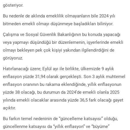
gösteriyor.
Bu nedenle de aklında emeklilik olmayanların bile 2024 yılı
bitmeden emekli olmayı düşünmeye başladıkları biliniyor.
Çalışma ve Sosyal Güvenlik Bakanlığının bu konuda yapacağı
veya yapmayı düşündüğü bir düzenlemenin, işyerlerinde emekli
olmayı bekleyen pek çok kişiyi yakından ilgilendirdiğini de
görüyoruz.
Hatırlanacağı üzere; Eylül ayı ile birlikte, ülkemizde 9 aylık
enflasyon yüzde 31,94 olarak gerçekleşti. Son 3 aylık muhtemel
enflasyon oranının bu rakama eklendiğinde, yıllık enflasyonun
yüzde 38 olacağı, bu durumun da 2024’de emekli olanla 2025
yılında emekli olacaklar arasında yüzde 36,5 fark olacağı gayet
açıktır.
Bu farkın temel nedeninin de “güncelleme katsayısı” olduğu,
güncellenme katsayısı da “yıllık enflasyon” ve “büyüme”