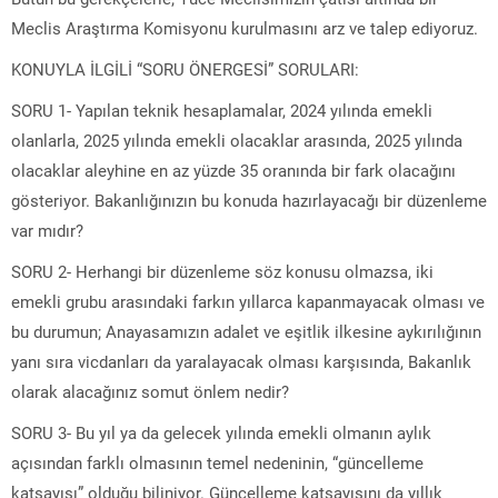
Meclis Araştırma Komisyonu kurulmasını arz ve talep ediyoruz.
KONUYLA İLGİLİ “SORU ÖNERGESİ” SORULARI:
SORU 1- Yapılan teknik hesaplamalar, 2024 yılında emekli
olanlarla, 2025 yılında emekli olacaklar arasında, 2025 yılında
olacaklar aleyhine en az yüzde 35 oranında bir fark olacağını
gösteriyor. Bakanlığınızın bu konuda hazırlayacağı bir düzenleme
var mıdır?
SORU 2- Herhangi bir düzenleme söz konusu olmazsa, iki
emekli grubu arasındaki farkın yıllarca kapanmayacak olması ve
bu durumun; Anayasamızın adalet ve eşitlik ilkesine aykırılığının
yanı sıra vicdanları da yaralayacak olması karşısında, Bakanlık
olarak alacağınız somut önlem nedir?
SORU 3- Bu yıl ya da gelecek yılında emekli olmanın aylık
açısından farklı olmasının temel nedeninin, “güncelleme
katsayısı” olduğu biliniyor. Güncelleme katsayısını da yıllık