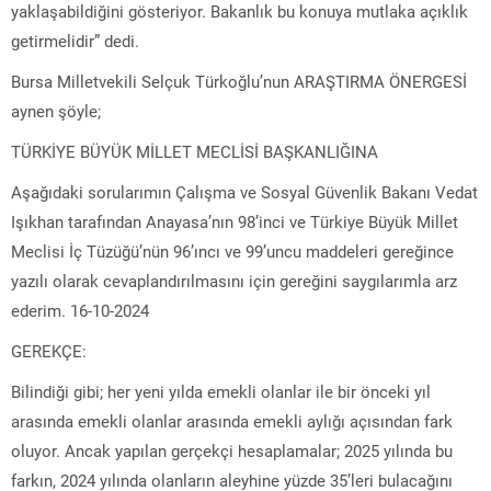
yaklaşabildiğini gösteriyor. Bakanlık bu konuya mutlaka açıklık
getirmelidir” dedi.
Bursa Milletvekili Selçuk Türkoğlu’nun ARAŞTIRMA ÖNERGESİ
aynen şöyle;
TÜRKİYE BÜYÜK MİLLET MECLİSİ BAŞKANLIĞINA
Aşağıdaki sorularımın Çalışma ve Sosyal Güvenlik Bakanı Vedat
Işıkhan tarafından Anayasa’nın 98’inci ve Türkiye Büyük Millet
Meclisi İç Tüzüğü’nün 96’ıncı ve 99’uncu maddeleri gereğince
yazılı olarak cevaplandırılmasını için gereğini saygılarımla arz
ederim. 16-10-2024
GEREKÇE:
Bilindiği gibi; her yeni yılda emekli olanlar ile bir önceki yıl
arasında emekli olanlar arasında emekli aylığı açısından fark
oluyor. Ancak yapılan gerçekçi hesaplamalar; 2025 yılında bu
farkın, 2024 yılında olanların aleyhine yüzde 35’leri bulacağını