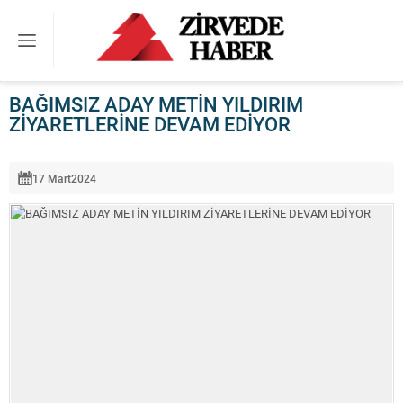
BAĞIMSIZ ADAY METİN YILDIRIM
ZİYARETLERİNE DEVAM EDİYOR
17 Mart
2024