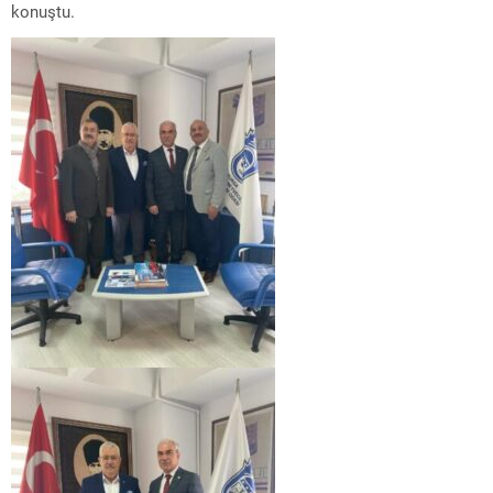
konuştu.