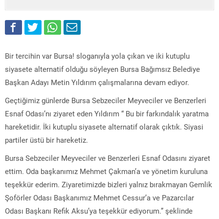
Bir tercihin var Bursa! sloganıyla yola çıkan ve iki kutuplu
siyasete alternatif olduğu söyleyen Bursa Bağımsız Belediye
Başkan Adayı Metin Yıldırım çalışmalarına devam ediyor.
Geçtiğimiz günlerde Bursa Sebzeciler Meyveciler ve Benzerleri
Esnaf Odası’nı ziyaret eden Yıldırım “ Bu bir farkındalık yaratma
hareketidir. İki kutuplu siyasete alternatif olarak çıktık. Siyasi
partiler üstü bir hareketiz.
Bursa Sebzeciler Meyveciler ve Benzerleri Esnaf Odasını ziyaret
ettim. Oda başkanımız Mehmet Çakman’a ve yönetim kuruluna
teşekkür ederim. Ziyaretimizde bizleri yalnız bırakmayan Gemlik
Şoförler Odası Başkanımız Mehmet Cessur’a ve Pazarcılar
Odası Başkanı Refik Aksu’ya teşekkür ediyorum.” şeklinde