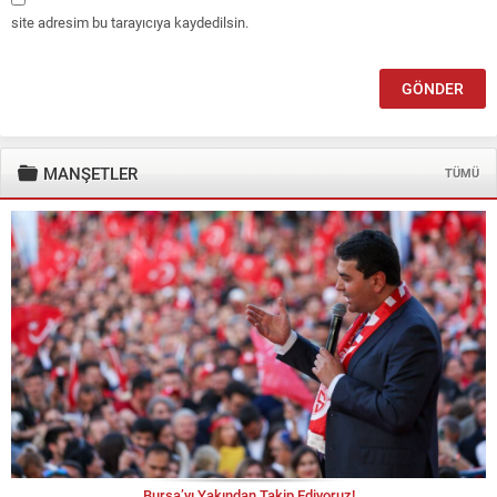
site adresim bu tarayıcıya kaydedilsin.
MANŞETLER
TÜMÜ
Bursa’yı Yakından Takip Ediyoruz!