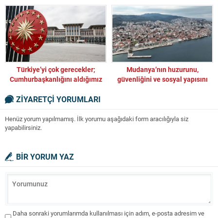
Türkiye’yi çok gerecekler;
Mudanya’nın huzurunu,
Cumhurbaşkanlığını aldığımız
güvenliğini ve sosyal yapısını
taktirde onları dizginleyebiliriz
koruyabilmek adına
ZİYARETÇİ YORUMLARI
Henüz yorum yapılmamış. İlk yorumu aşağıdaki form aracılığıyla siz
yapabilirsiniz.
BİR YORUM YAZ
Daha sonraki yorumlarımda kullanılması için adım, e-posta adresim ve