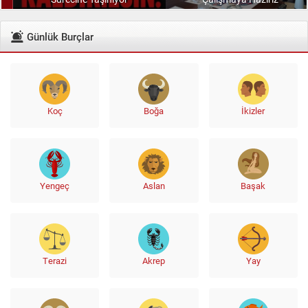
Günlük Burçlar
Koç
Boğa
İkizler
Yengeç
Aslan
Başak
Terazi
Akrep
Yay