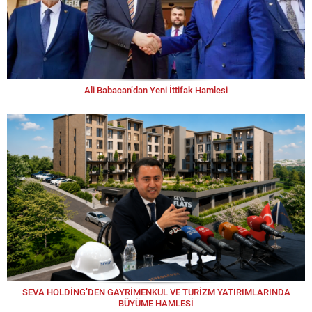
Ali Babacan’dan Yeni İttifak Hamlesi
SEVA HOLDİNG’DEN GAYRİMENKUL VE TURİZM YATIRIMLARINDA
BÜYÜME HAMLESİ