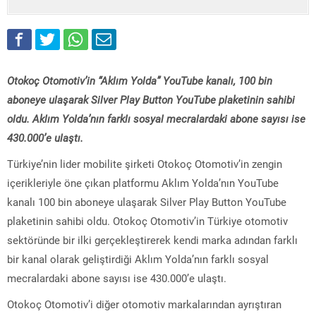
Otokoç Otomotiv’in “Aklım Yolda” YouTube kanalı, 100 bin
aboneye ulaşarak Silver Play Button YouTube plaketinin sahibi
oldu. Aklım Yolda’nın farklı sosyal mecralardaki abone sayısı ise
430.000’e ulaştı.
Türkiye’nin lider mobilite şirketi Otokoç Otomotiv’in zengin
içerikleriyle öne çıkan platformu Aklım Yolda’nın YouTube
kanalı 100 bin aboneye ulaşarak Silver Play Button YouTube
plaketinin sahibi oldu. Otokoç Otomotiv’in Türkiye otomotiv
sektöründe bir ilki gerçekleştirerek kendi marka adından farklı
bir kanal olarak geliştirdiği Aklım Yolda’nın farklı sosyal
mecralardaki abone sayısı ise 430.000’e ulaştı.
Otokoç Otomotiv’i diğer otomotiv markalarından ayrıştıran