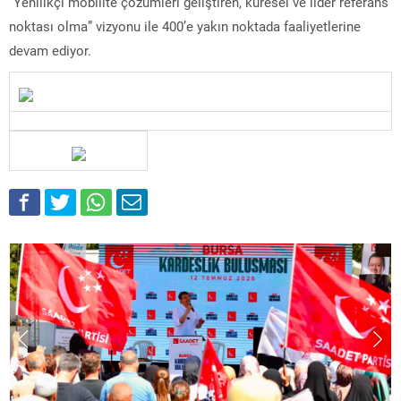
“Yenilikçi mobilite çözümleri geliştiren, küresel ve lider referans
noktası olma” vizyonu ile 400’e yakın noktada faaliyetlerine
devam ediyor.