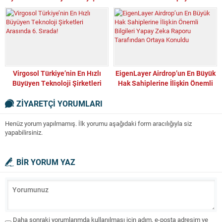
artırdı
Virgosol Türkiye’nin En Hızlı
EigenLayer Airdrop’un En Büyük
Büyüyen Teknoloji Şirketleri
Hak Sahiplerine İlişkin Önemli
Arasında 6. Sırada!
Bilgileri Yapay Zeka Raporu
ZİYARETÇİ YORUMLARI
Tarafından Ortaya Konuldu
Henüz yorum yapılmamış. İlk yorumu aşağıdaki form aracılığıyla siz
yapabilirsiniz.
BİR YORUM YAZ
Daha sonraki yorumlarımda kullanılması için adım, e-posta adresim ve