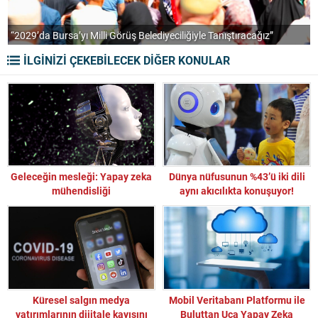
“2029’da Bursa’yı Milli Görüş Belediyeciliğiyle Tanıştıracağız”
A
İLGİNİZİ ÇEKEBİLECEK DİĞER KONULAR
Geleceğin mesleği: Yapay zeka
Dünya nüfusunun %43’ü iki dili
mühendisliği
aynı akıcılıkta konuşuyor!
Küresel salgın medya
Mobil Veritabanı Platformu ile
yatırımlarının dijitale kayışını
Buluttan Uca Yapay Zeka