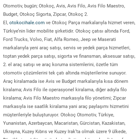
Otomotiv, bugün; Otokoç, Avis, Avis Filo, Avis Filo Maestro,
Budget, Otokoç Sigorta, Zipcar, Otokoç 2.
El,
otokocihale.com
ve Otokoç Parça markalarıyla hizmet veren,
Türkiye’nin lider mobilite şirketidir. Otokoç çatısı altında Ford,
Ford Trucks, Volvo, Fiat, Alfa Romeo, Jeep ve Maserati
markalarıyla yeni araç satışı, servis ve yedek parça hizmetleri,
toptan yedek parça satışı, sigorta ve finansman, aksesuar satışı,
2. el araç satışı ve araç koruma sistemlerini, özetle tüm
otomotiv çözümlerini tek çatı altında müşterilerine sunuyor.
Araç kiralamada ise Avis ve Budget markalarıyla kısa dönem
kiralama; Avis Filo ile operasyonel kiralama, diğer adıyla filo
kiralama; Avis Filo Maestro markasıyla filo yönetimi; Zipcar
markasıyla ise saatlik kiralama yani araç paylaşımı hizmetini
müşterileriyle buluşturuyor. Otokoç Otomotiv, Türkiye,
Yunanistan, Azerbaycan, Macaristan, Gürcistan, Kazakistan,
Ukrayna, Kuzey Kıbrıs ve Kuzey Irak’ta olmak üzere 9 ülkede,