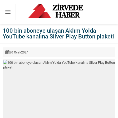
100 bin aboneye ulaşan Aklım Yolda
YouTube kanalına Silver Play Button plaketi
30 Ocak
2024