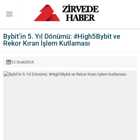
Bybit’in 5. Yıl Dönümü: #High5Bybit ve
Rekor Kıran İşlem Kutlaması
12 Ocak
2024