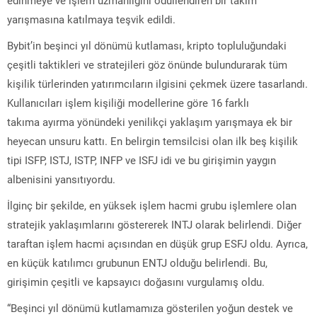
yarışmasına katılmaya teşvik edildi.
Bybit’in beşinci yıl dönümü kutlaması, kripto topluluğundaki
çeşitli taktikleri ve stratejileri göz önünde bulundurarak tüm
kişilik türlerinden yatırımcıların ilgisini çekmek üzere tasarlandı.
Kullanıcıları işlem kişiliği modellerine göre 16 farklı
takıma ayırma yönündeki yenilikçi yaklaşım yarışmaya ek bir
heyecan unsuru kattı. En belirgin temsilcisi olan ilk beş kişilik
tipi ISFP, ISTJ, ISTP, INFP ve ISFJ idi ve bu girişimin yaygın
albenisini yansıtıyordu.
İlginç bir şekilde, en yüksek işlem hacmi grubu işlemlere olan
stratejik yaklaşımlarını göstererek INTJ olarak belirlendi. Diğer
taraftan işlem hacmi açısından en düşük grup ESFJ oldu. Ayrıca,
en küçük katılımcı grubunun ENTJ olduğu belirlendi. Bu,
girişimin çeşitli ve kapsayıcı doğasını vurgulamış oldu.
“Beşinci yıl dönümü kutlamamıza gösterilen yoğun destek ve