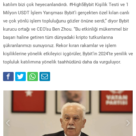
katılım bizi çok heyecanlandırdı. #High5Bybit Kişilik Testi ve 1
Milyon USDT İşlem Yarışması Bybit’i gerçekten özel kılan canlı
ve çok yönlü işlem topluluğunu gözler önüne serdi,” diyor Bybit
kurucu ortağı ve CEO’su Ben Zhou. “Bu etkinliği mükemmel bir
başarı haline getiren tüm dünyadaki kripto tutkunlarına
şükranlarımızı sunuyoruz. Rekor kıran rakamlar ve işlem
kişiliklerine yönelik etkileyici içgörüler, Bybit’in 2024’te yenilik ve
topluluk katılımına yönelik taahhüdünü daha da vurguluyor.