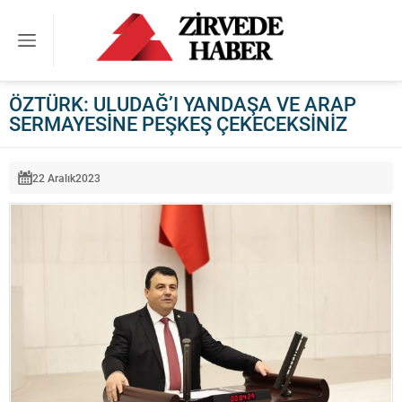
ÖZTÜRK: ULUDAĞ’I YANDAŞA VE ARAP
SERMAYESİNE PEŞKEŞ ÇEKECEKSİNİZ
22 Aralık
2023