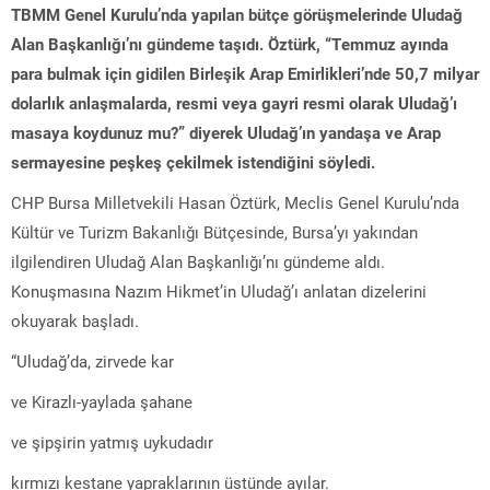
TBMM Genel Kurulu’nda yapılan bütçe görüşmelerinde Uludağ
Alan Başkanlığı’nı gündeme taşıdı. Öztürk, “Temmuz ayında
para bulmak için gidilen Birleşik Arap Emirlikleri’nde 50,7 milyar
dolarlık anlaşmalarda, resmi veya gayri resmi olarak Uludağ’ı
masaya koydunuz mu?” diyerek Uludağ’ın yandaşa ve Arap
sermayesine peşkeş çekilmek istendiğini söyledi.
CHP Bursa Milletvekili Hasan Öztürk, Meclis Genel Kurulu’nda
Kültür ve Turizm Bakanlığı Bütçesinde, Bursa’yı yakından
ilgilendiren Uludağ Alan Başkanlığı’nı gündeme aldı.
Konuşmasına Nazım Hikmet’in Uludağ’ı anlatan dizelerini
okuyarak başladı.
“Uludağ’da, zirvede kar
ve Kirazlı-yaylada şahane
ve şipşirin yatmış uykudadır
kırmızı kestane yapraklarının üstünde ayılar.