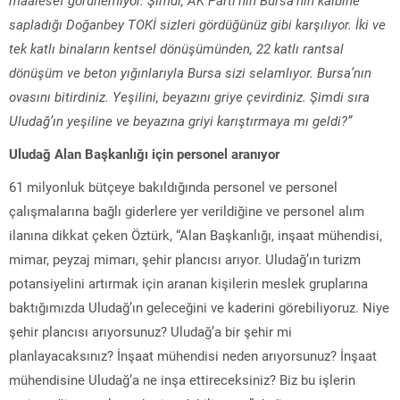
sapladığı Doğanbey TOKİ sizleri gördüğünüz gibi karşılıyor. İki ve
tek katlı binaların kentsel dönüşümünden, 22 katlı rantsal
dönüşüm ve beton yığınlarıyla Bursa sizi selamlıyor. Bursa’nın
ovasını bitirdiniz. Yeşilini, beyazını griye çevirdiniz. Şimdi sıra
Uludağ’ın yeşiline ve beyazına griyi karıştırmaya mı geldi?”
Uludağ Alan Başkanlığı için personel aranıyor
61 milyonluk bütçeye bakıldığında personel ve personel
çalışmalarına bağlı giderlere yer verildiğine ve personel alım
ilanına dikkat çeken Öztürk, “Alan Başkanlığı, inşaat mühendisi,
mimar, peyzaj mimarı, şehir plancısı arıyor. Uludağ’ın turizm
potansiyelini artırmak için aranan kişilerin meslek gruplarına
baktığımızda Uludağ’ın geleceğini ve kaderini görebiliyoruz. Niye
şehir plancısı arıyorsunuz? Uludağ’a bir şehir mi
planlayacaksınız? İnşaat mühendisi neden arıyorsunuz? İnşaat
mühendisine Uludağ’a ne inşa ettireceksiniz? Biz bu işlerin