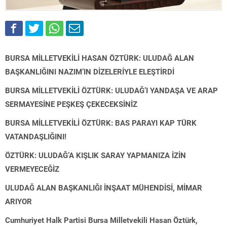
BURSA MİLLETVEKİLİ HASAN ÖZTÜRK: ULUDAĞ ALAN
BAŞKANLIĞINI NAZIM’IN DİZELERİYLE ELEŞTİRDİ
BURSA MİLLETVEKİLİ ÖZTÜRK: ULUDAĞ’I YANDAŞA VE ARAP
SERMAYESİNE PEŞKEŞ ÇEKECEKSİNİZ
BURSA MİLLETVEKİLİ ÖZTÜRK: BAS PARAYI KAP TÜRK
VATANDAŞLIĞINI!
ÖZTÜRK: ULUDAĞ’A KIŞLIK SARAY YAPMANIZA İZİN
VERMEYECEĞİZ
ULUDAĞ ALAN BAŞKANLIĞI İNŞAAT MÜHENDİSİ, MİMAR
ARIYOR
Cumhuriyet Halk Partisi Bursa Milletvekili Hasan Öztürk,