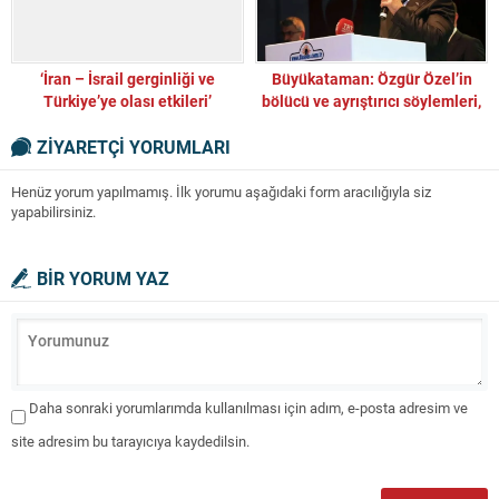
‘İran – İsrail gerginliği ve
Büyükataman: Özgür Özel’in
Türkiye’ye olası etkileri’
bölücü ve ayrıştırıcı söylemleri,
terör örgütünün söylemleri ile
ZİYARETÇİ YORUMLARI
paraleldir
Henüz yorum yapılmamış. İlk yorumu aşağıdaki form aracılığıyla siz
yapabilirsiniz.
BİR YORUM YAZ
Daha sonraki yorumlarımda kullanılması için adım, e-posta adresim ve
site adresim bu tarayıcıya kaydedilsin.