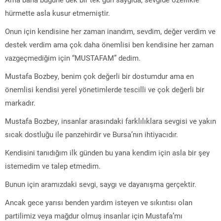
hürmette asla kusur etmemiştir.
Onun için kendisine her zaman inandım, sevdim, değer verdim ve
destek verdim ama çok daha önemlisi ben kendisine her zaman
vazgeçmediğim için “MUSTAFAM” dedim.
Mustafa Bozbey, benim çok değerli bir dostumdur ama en
önemlisi kendisi yerel yönetimlerde tescilli ve çok değerli bir
markadır.
Mustafa Bozbey, insanlar arasındaki farklılıklara sevgisi ve yakın
sıcak dostluğu ile panzehirdir ve Bursa’nın ihtiyacıdır.
Kendisini tanıdığım ilk günden bu yana kendim için asla bir şey
istemedim ve talep etmedim.
Bunun için aramızdaki sevgi, saygı ve dayanışma gerçektir.
Ancak gece yarısı benden yardım isteyen ve sıkıntısı olan
partilimiz veya mağdur olmuş insanlar için Mustafa’mı