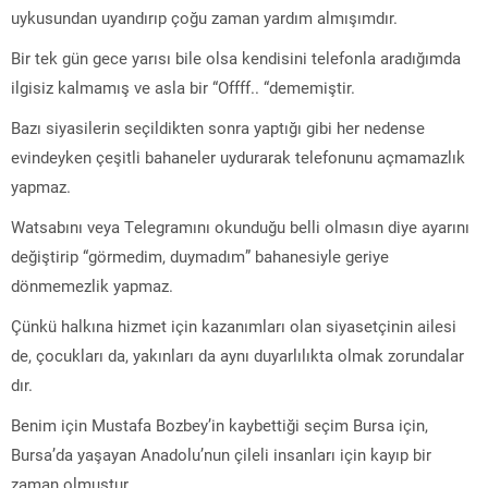
uykusundan uyandırıp çoğu zaman yardım almışımdır.
Bir tek gün gece yarısı bile olsa kendisini telefonla aradığımda
ilgisiz kalmamış ve asla bir “Offff.. “dememiştir.
Bazı siyasilerin seçildikten sonra yaptığı gibi her nedense
evindeyken çeşitli bahaneler uydurarak telefonunu açmamazlık
yapmaz.
Watsabını veya Telegramını okunduğu belli olmasın diye ayarını
değiştirip “görmedim, duymadım” bahanesiyle geriye
dönmemezlik yapmaz.
Çünkü halkına hizmet için kazanımları olan siyasetçinin ailesi
de, çocukları da, yakınları da aynı duyarlılıkta olmak zorundalar
dır.
Benim için Mustafa Bozbey’in kaybettiği seçim Bursa için,
Bursa’da yaşayan Anadolu’nun çileli insanları için kayıp bir
zaman olmuştur.