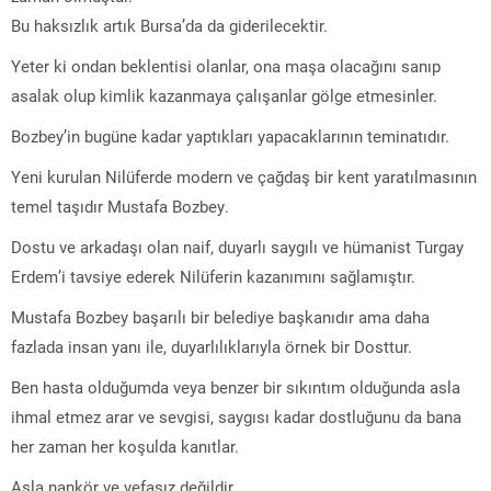
Bu haksızlık artık Bursa’da da giderilecektir.
Yeter ki ondan beklentisi olanlar, ona maşa olacağını sanıp
asalak olup kimlik kazanmaya çalışanlar gölge etmesinler.
Bozbey’in bugüne kadar yaptıkları yapacaklarının teminatıdır.
Yeni kurulan Nilüferde modern ve çağdaş bir kent yaratılmasının
temel taşıdır Mustafa Bozbey.
Dostu ve arkadaşı olan naif, duyarlı saygılı ve hümanist Turgay
Erdem’i tavsiye ederek Nilüferin kazanımını sağlamıştır.
Mustafa Bozbey başarılı bir belediye başkanıdır ama daha
fazlada insan yanı ile, duyarlılıklarıyla örnek bir Dosttur.
Ben hasta olduğumda veya benzer bir sıkıntım olduğunda asla
ihmal etmez arar ve sevgisi, saygısı kadar dostluğunu da bana
her zaman her koşulda kanıtlar.
Asla nankör ve vefasız değildir.