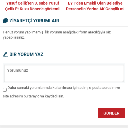
Yusuf Çelik’ten 3. şube Yusuf
EYT’den Emekli Olan Belediye
Çelik Et Kuzu Döner’e görkemli
Personelin Yerine AK Gençlik mi
açılış
Geliyor?
ZİYARETÇİ YORUMLARI
Henüz yorum yapılmamış. İlk yorumu aşağıdaki form aracılığıyla siz
yapabilirsiniz.
BİR YORUM YAZ
Daha sonraki yorumlarımda kullanılması için adım, e-posta adresim ve
site adresim bu tarayıcıya kaydedilsin.