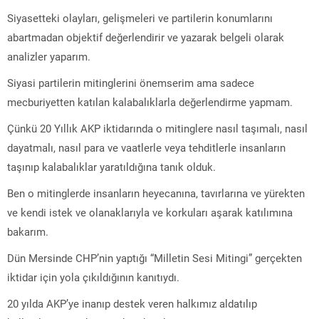
Siyasetteki olayları, gelişmeleri ve partilerin konumlarını
abartmadan objektif değerlendirir ve yazarak belgeli olarak
analizler yaparım.
Siyasi partilerin mitinglerini önemserim ama sadece
mecburiyetten katılan kalabalıklarla değerlendirme yapmam.
Çünkü 20 Yıllık AKP iktidarında o mitinglere nasıl taşımalı, nasıl
dayatmalı, nasıl para ve vaatlerle veya tehditlerle insanların
taşınıp kalabalıklar yaratıldığına tanık olduk.
Ben o mitinglerde insanların heyecanına, tavırlarına ve yürekten
ve kendi istek ve olanaklarıyla ve korkuları aşarak katılımına
bakarım.
Dün Mersinde CHP’nin yaptığı “Milletin Sesi Mitingi” gerçekten
iktidar için yola çıkıldığının kanıtıydı.
20 yılda AKP’ye inanıp destek veren halkımız aldatılıp