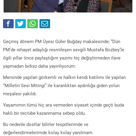
Geçmiş dönem PM Üyesi Güler Buğday makalesinde; “Dün
PM’de nihayet adaylığı resmileşen sevgili Mustafa Bozbey’le
ilgili yıllar önce paylaştığım yazımı hiç değiştirmeden ilave
yapmadan birkez daha yayınlıyorum:
Mersinde yapılan görkemli ve halkın kendi katılımı ile yapılan
“Milletin Sesi Mitingi” ile karanlıktan aydınlığa giden yolun
meşalesi yakıldı.
Yaşamımın tümü hiç ara vermeden siyaset içinde geçti buda
haklı bir tecrübe kazanmama sebep oldu.
Bu nedenle dostlar bilirler tespitlerimde ve
değerlendirmelerimde kolay kolay yanılmam.