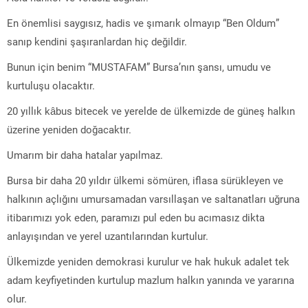
En önemlisi saygısız, hadis ve şımarık olmayıp “Ben Oldum”
sanıp kendini şaşıranlardan hiç değildir.
Bunun için benim “MUSTAFAM” Bursa’nın şansı, umudu ve
kurtuluşu olacaktır.
20 yıllık kâbus bitecek ve yerelde de ülkemizde de güneş halkın
üzerine yeniden doğacaktır.
Umarım bir daha hatalar yapılmaz.
Bursa bir daha 20 yıldır ülkemi sömüren, iflasa sürükleyen ve
halkının açlığını umursamadan varsıllaşan ve saltanatları uğruna
itibarımızı yok eden, paramızı pul eden bu acımasız dikta
anlayışından ve yerel uzantılarından kurtulur.
Ülkemizde yeniden demokrasi kurulur ve hak hukuk adalet tek
adam keyfiyetinden kurtulup mazlum halkın yanında ve yararına
olur.