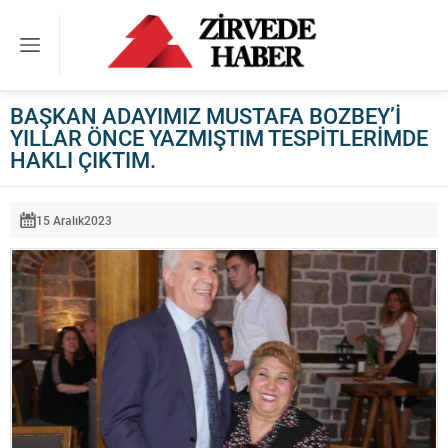
BAŞKAN ADAYIMIZ MUSTAFA BOZBEY’İ
YILLAR ÖNCE YAZMIŞTIM TESPİTLERİMDE
HAKLI ÇIKTIM.
15 Aralık
2023