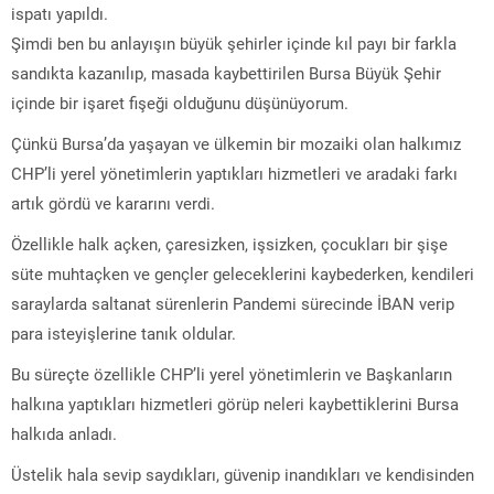
ispatı yapıldı.
Şimdi ben bu anlayışın büyük şehirler içinde kıl payı bir farkla
sandıkta kazanılıp, masada kaybettirilen Bursa Büyük Şehir
içinde bir işaret fişeği olduğunu düşünüyorum.
Çünkü Bursa’da yaşayan ve ülkemin bir mozaiki olan halkımız
CHP’li yerel yönetimlerin yaptıkları hizmetleri ve aradaki farkı
artık gördü ve kararını verdi.
Özellikle halk açken, çaresizken, işsizken, çocukları bir şişe
süte muhtaçken ve gençler geleceklerini kaybederken, kendileri
saraylarda saltanat sürenlerin Pandemi sürecinde İBAN verip
para isteyişlerine tanık oldular.
Bu süreçte özellikle CHP’li yerel yönetimlerin ve Başkanların
halkına yaptıkları hizmetleri görüp neleri kaybettiklerini Bursa
halkıda anladı.
Üstelik hala sevip saydıkları, güvenip inandıkları ve kendisinden