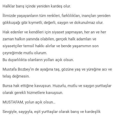
Halklar barış içinde yeniden kardeş olur.
İlimizde yaşayanların tüm renkleri, farklılıkları, inançları yeniden
gökkuşağı gibi kıymetli, değerli, saygın ve dokunulmaz olur.
Hak edenler ve kendileri için siyaset yapmayan, her an ve her
zaman halkın yanında olabilen, gerçek halk adamları ve
siyasetçiler temsil hakkı alırlar ve bende yaşamımın son
çeyreğimde mutlu olurum.
Bu duyarlılıkta olanların yolları açık olsun.
Mustafa Bozbey’in de ayağına taş, gözüne yaş ve yüreğine acı ve
telaş değmesin.
Bursa hak ettiğine kavuşsun. Huzurlu, mutlu ve saygın yurttaşlar
olarak gerekli hizmetlere kavuşsun.
MUSTAFAM, yolun açık olsun…
Sevgiyle, saygıyla, eşit yurttaşlar olarak barış ve kardeşlik