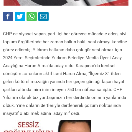
CHP de siyaset yapan, parti içi her görevde mücadele eden, sivil
toplum örgütlerinde her zaman halkın haklı sesi olmayı kendine
görev edinmiş, Yıldırım halkının daha çok gür sesi olmak için
2024 Yerel Seçimlerinde Yıldırım Belediye Meclis Üyesi Aday
Adaylığına Harun Alma’da aday oldu. Karapınar’da kentsel
dönüşüm sorunların aktif ismi Harun Alma; “İlçemiz 81 ilden
gelen kültürel mozaiğin yanında her geçen gün ağırlaşan hayat
şartları altında inim inim inleyen 750 bin nüfusa sahiptir. CHP
Yıldırım olarak biz yurttaşımızın her derdinde onların yanlarında
olduk. Yine onların dertleriyle dertlenerek çözüm noktasında
insiyatif olabilmek adına adayım.” dedi.