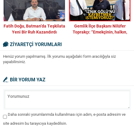
Fatih Doğu, Batman’da Teşkilata
Gemlik İlçe Başkanı Nilüfer
Yeni Bir Ruh Kazandırdı
Toprakçı: “Emekçinin, halkın,
doğanın yanındayız!”
ZİYARETÇİ YORUMLARI
Henüz yorum yapılmamış. İlk yorumu aşağıdaki form aracılığıyla siz
yapabilirsiniz.
BİR YORUM YAZ
Daha sonraki yorumlarımda kullanılması için adım, e-posta adresim ve
site adresim bu tarayıcıya kaydedilsin.