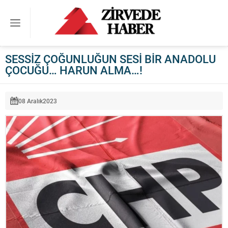
SESSİZ ÇOĞUNLUĞUN SESİ BİR ANADOLU
ÇOCUĞU… HARUN ALMA…!
08 Aralık
2023