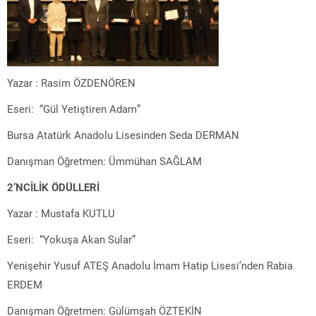
Yazar : Rasim ÖZDENÖREN
Eseri: “Gül Yetiştiren Adam”
Bursa Atatürk Anadolu Lisesinden Seda DERMAN
Danışman Öğretmen: Ümmühan SAĞLAM
2’NCİLİK ÖDÜLLERİ
Yazar : Mustafa KUTLU
Eseri: “Yokuşa Akan Sular”
Yenişehir Yusuf ATEŞ Anadolu İmam Hatip Lisesi’nden Rabia
ERDEM
Danışman Öğretmen: Gülümşah ÖZTEKİN