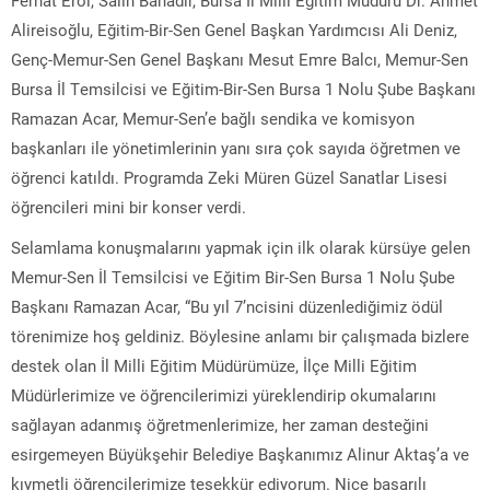
Alireisoğlu, Eğitim-Bir-Sen Genel Başkan Yardımcısı Ali Deniz,
Genç-Memur-Sen Genel Başkanı Mesut Emre Balcı, Memur-Sen
Bursa İl Temsilcisi ve Eğitim-Bir-Sen Bursa 1 Nolu Şube Başkanı
Ramazan Acar, Memur-Sen’e bağlı sendika ve komisyon
başkanları ile yönetimlerinin yanı sıra çok sayıda öğretmen ve
öğrenci katıldı. Programda Zeki Müren Güzel Sanatlar Lisesi
öğrencileri mini bir konser verdi.
Selamlama konuşmalarını yapmak için ilk olarak kürsüye gelen
Memur-Sen İl Temsilcisi ve Eğitim Bir-Sen Bursa 1 Nolu Şube
Başkanı Ramazan Acar, “Bu yıl 7’ncisini düzenlediğimiz ödül
törenimize hoş geldiniz. Böylesine anlamı bir çalışmada bizlere
destek olan İl Milli Eğitim Müdürümüze, İlçe Milli Eğitim
Müdürlerimize ve öğrencilerimizi yüreklendirip okumalarını
sağlayan adanmış öğretmenlerimize, her zaman desteğini
esirgemeyen Büyükşehir Belediye Başkanımız Alinur Aktaş’a ve
kıymetli öğrencilerimize teşekkür ediyorum. Nice başarılı