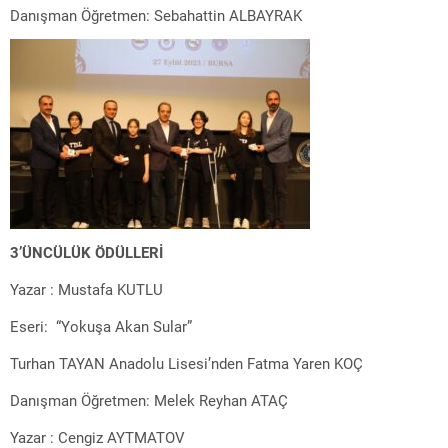
Danışman Öğretmen: Sebahattin ALBAYRAK
3’ÜNCÜLÜK ÖDÜLLERİ
Yazar : Mustafa KUTLU
Eseri: “Yokuşa Akan Sular”
Turhan TAYAN Anadolu Lisesi’nden Fatma Yaren KOÇ
Danışman Öğretmen: Melek Reyhan ATAÇ
Yazar : Cengiz AYTMATOV