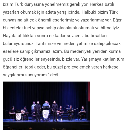
bizim Türk dünyasına yönelmemiz gerekiyor. Herkes batılı
yazarları okumak için adeta yarış içinde. Halbuki bizim Türk
dünyasına ait çok önemli eserlerimiz ve yazarlarımız var. Eğer
biz entelektüel yapıya sahip olacaksak okumalı ve bilmeliyiz.
Hayata atıldıktan sonra ne kadar sevseniz bu fırsatları
bulamıyorsunuz. Tarihimize ve medeniyetimize sahip çıkacak
eserlere sahip çıkmamız lazım. Bu medeniyeti yeniden kurma
gücü siz öğrenciler sayesinde, bizde var. Yarışmaya katılan tüm
öğrencileri tebrik eder, bu güzel projeye emek veren herkese
saygılarımı sunuyorum.” dedi