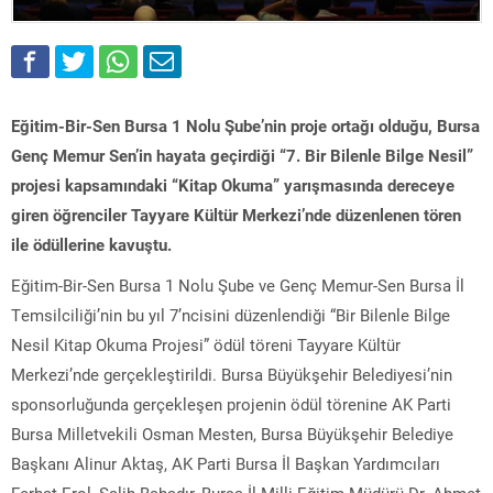
Eğitim-Bir-Sen Bursa 1 Nolu Şube’nin proje ortağı olduğu, Bursa
Genç Memur Sen’in hayata geçirdiği “7. Bir Bilenle Bilge Nesil”
projesi kapsamındaki “Kitap Okuma” yarışmasında dereceye
giren öğrenciler Tayyare Kültür Merkezi’nde düzenlenen tören
ile ödüllerine kavuştu.
Eğitim-Bir-Sen Bursa 1 Nolu Şube ve Genç Memur-Sen Bursa İl
Temsilciliği’nin bu yıl 7’ncisini düzenlendiği “Bir Bilenle Bilge
Nesil Kitap Okuma Projesi” ödül töreni Tayyare Kültür
Merkezi’nde gerçekleştirildi. Bursa Büyükşehir Belediyesi’nin
sponsorluğunda gerçekleşen projenin ödül törenine AK Parti
Bursa Milletvekili Osman Mesten, Bursa Büyükşehir Belediye
Başkanı Alinur Aktaş, AK Parti Bursa İl Başkan Yardımcıları
Ferhat Erol, Salih Bahadır, Bursa İl Milli Eğitim Müdürü Dr. Ahmet