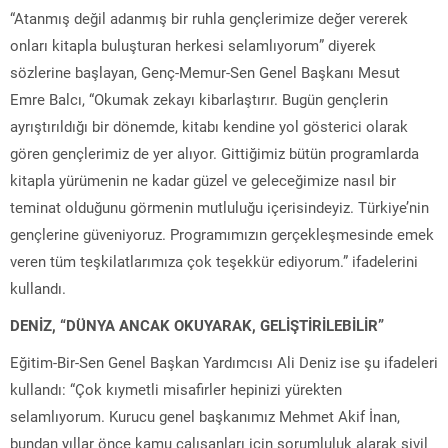
“Atanmış değil adanmış bir ruhla gençlerimize değer vererek
onları kitapla buluşturan herkesi selamlıyorum” diyerek
sözlerine başlayan, Genç-Memur-Sen Genel Başkanı Mesut
Emre Balcı, “Okumak zekayı kibarlaştırır. Bugün gençlerin
ayrıştırıldığı bir dönemde, kitabı kendine yol gösterici olarak
gören gençlerimiz de yer alıyor. Gittiğimiz bütün programlarda
kitapla yürümenin ne kadar güzel ve geleceğimize nasıl bir
teminat olduğunu görmenin mutluluğu içerisindeyiz. Türkiye’nin
gençlerine güveniyoruz. Programımızın gerçekleşmesinde emek
veren tüm teşkilatlarımıza çok teşekkür ediyorum.” ifadelerini
kullandı.
DENİZ, “DÜNYA ANCAK OKUYARAK, GELİŞTİRİLEBİLİR”
Eğitim-Bir-Sen Genel Başkan Yardımcısı Ali Deniz ise şu ifadeleri
kullandı: “Çok kıymetli misafirler hepinizi yürekten
selamlıyorum. Kurucu genel başkanımız Mehmet Akif İnan,
bundan yıllar önce kamu çalışanları için sorumluluk alarak sivil