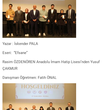
Yazar : İskender PALA
Eseri: “Efsane”
Rasim ÖZDENÖREN Anadolu İmam Hatip Lisesi’nden Yusuf
ÇAKMUR
Danışman Öğretmen: Fatih ÖNAL