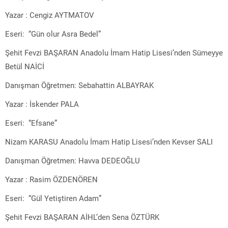
Yazar : Cengiz AYTMATOV
Eseri: “Gün olur Asra Bedel”
Şehit Fevzi BAŞARAN Anadolu İmam Hatip Lisesi’nden Sümeyye
Betül NAİCİ
Danışman Öğretmen: Sebahattin ALBAYRAK
Yazar : İskender PALA
Eseri: “Efsane”
Nizam KARASU Anadolu İmam Hatip Lisesi’nden Kevser SALI
Danışman Öğretmen: Havva DEDEOĞLU
Yazar : Rasim ÖZDENÖREN
Eseri: “Gül Yetiştiren Adam”
Şehit Fevzi BAŞARAN AİHL’den Sena ÖZTÜRK