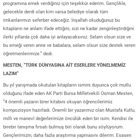
programına emek verdiğiniz için teşekkür ederim. Gençlikle,
gelecekle derdi olan kim varsa belediye olarak tüm
imkanlarımızı seferber edeceğiz. İnşallah okuduğunuz bu
kitapların ne anlam ifade ettiğini, sizi ne kadar zenginleştirdiğini
ilerki yıllarda çok daha iyi anlayacaksınız. Selam olsun size ve
bu emeği veren anne ve babalara, selam olsun size destek veren
öğretmenlerimize.” dedi.
MESTEN, “TÜRK DÜNYASINA AİT ESERLERE YÖNELMEMİZ
LAZIM”
Bu yıl yarışmada okutulan kitapların ismini duyunca çok mutlu
olduğunu ifade eden AK Parti Bursa Milletvekili Osman Mesten,
“4 önemli yazarın birer kitabını okuyan öğrencilerimiz
kompozisyon hazırladı. Önemli bir yazarımız olan Mustafa Kutlu,
milli ve manevî değerlerimize öncülük eden bir isim. Kendisi ile
birebir tanışma fırsatı bulmuş biri olarak bunu söylüyorum.
Gençlerimizin, daha fazla araştırma yapmasını dilerim. Esasen