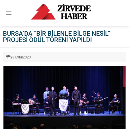
BURSA’DA “BİR BİLENLE BİLGE NESİL”
PROJESİ ÖDÜL TÖRENİ YAPILDI
28 Eylül
2023