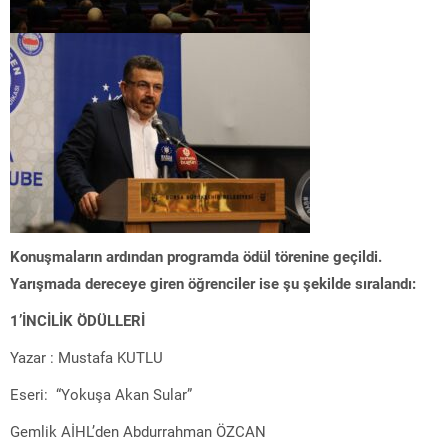
Konuşmaların ardından programda ödül törenine geçildi.
Yarışmada dereceye giren öğrenciler ise şu şekilde sıralandı:
1’İNCİLİK ÖDÜLLERİ
Yazar : Mustafa KUTLU
Eseri: “Yokuşa Akan Sular”
Gemlik AİHL’den Abdurrahman ÖZCAN