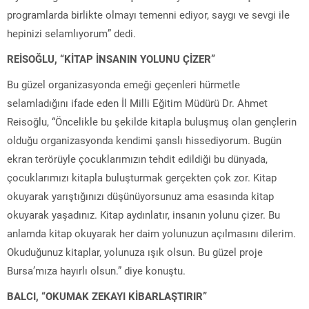
programlarda birlikte olmayı temenni ediyor, saygı ve sevgi ile
hepinizi selamlıyorum” dedi.
REİSOĞLU, “KİTAP İNSANIN YOLUNU ÇİZER”
Bu güzel organizasyonda emeği geçenleri hürmetle
selamladığını ifade eden İl Milli Eğitim Müdürü Dr. Ahmet
Reisoğlu, “Öncelikle bu şekilde kitapla buluşmuş olan gençlerin
olduğu organizasyonda kendimi şanslı hissediyorum. Bugün
ekran terörüyle çocuklarımızın tehdit edildiği bu dünyada,
çocuklarımızı kitapla buluşturmak gerçekten çok zor. Kitap
okuyarak yarıştığınızı düşünüyorsunuz ama esasında kitap
okuyarak yaşadınız. Kitap aydınlatır, insanın yolunu çizer. Bu
anlamda kitap okuyarak her daim yolunuzun açılmasını dilerim.
Okuduğunuz kitaplar, yolunuza ışık olsun. Bu güzel proje
Bursa’mıza hayırlı olsun.” diye konuştu.
BALCI, “OKUMAK ZEKAYI KİBARLAŞTIRIR”