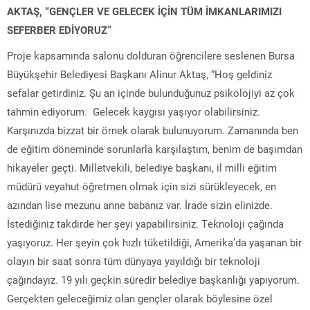
AKTAŞ, “GENÇLER VE GELECEK İÇİN TÜM İMKANLARIMIZI
SEFERBER EDİYORUZ”
Proje kapsamında salonu dolduran öğrencilere seslenen Bursa
Büyükşehir Belediyesi Başkanı Alinur Aktaş, “Hoş geldiniz
sefalar getirdiniz. Şu an içinde bulunduğunuz psikolojiyi az çok
tahmin ediyorum. Gelecek kaygısı yaşıyor olabilirsiniz.
Karşınızda bizzat bir örnek olarak bulunuyorum. Zamanında ben
de eğitim döneminde sorunlarla karşılaştım, benim de başımdan
hikayeler geçti. Milletvekili, belediye başkanı, il milli eğitim
müdürü veyahut öğretmen olmak için sizi sürükleyecek, en
azından lise mezunu anne babanız var. İrade sizin elinizde.
İstediğiniz takdirde her şeyi yapabilirsiniz. Teknoloji çağında
yaşıyoruz. Her şeyin çok hızlı tüketildiği, Amerika’da yaşanan bir
olayın bir saat sonra tüm dünyaya yayıldığı bir teknoloji
çağındayız. 19 yılı geçkin süredir belediye başkanlığı yapıyorum.
Gerçekten geleceğimiz olan gençler olarak böylesine özel