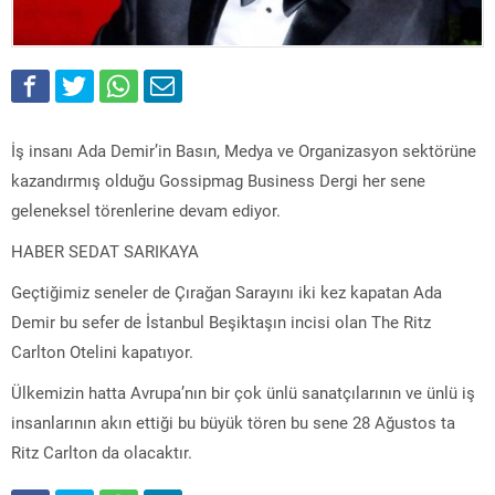
İş insanı Ada Demir’in Basın, Medya ve Organizasyon sektörüne
kazandırmış olduğu Gossipmag Business Dergi her sene
geleneksel törenlerine devam ediyor.
HABER SEDAT SARIKAYA
Geçtiğimiz seneler de Çırağan Sarayını iki kez kapatan Ada
Demir bu sefer de İstanbul Beşiktaşın incisi olan The Ritz
Carlton Otelini kapatıyor.
Ülkemizin hatta Avrupa’nın bir çok ünlü sanatçılarının ve ünlü iş
insanlarının akın ettiği bu büyük tören bu sene 28 Ağustos ta
Ritz Carlton da olacaktır.