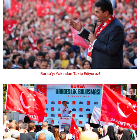
Bursa’yı Yakından Takip Ediyoruz!