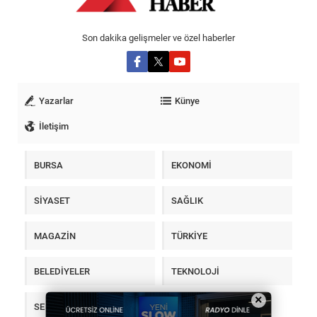
Son dakika gelişmeler ve özel haberler
Yazarlar
Künye
İletişim
BURSA
EKONOMİ
SİYASET
SAĞLIK
MAGAZİN
TÜRKİYE
BELEDİYELER
TEKNOLOJİ
×
SEKTÖR