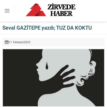
Seval GAZİTEPE yazdı; TUZ DA KOKTU
11 Temmuz
2023