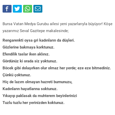
Bursa Vatan Medya Gurubu ailesi yeni yazarlarıyla büyüyor! Köşe
yazarımız Seval Gazitepe makalesinde;
Rengarenkti oysa gri kadınların da düşleri.
Gözlerine bakmaya korktunuz.
Efendilik taslar iken aklınız.
Gördünüz ki orada siz yoktunuz.
Böcek gibi dolaşırken olur olmaz her yerde; eze eze bitmediniz.
Çünkü çoktunuz.
Hiç de lazım olmayan hazreti burnunuzu,
Kadınların hayatlarına soktunuz.
Yıkayıp paklasak da muhterem beyinlerinizi
Tuzlu tuzlu her yerinizden koktunuz.