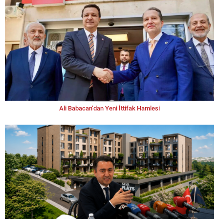
Ali Babacan’dan Yeni İttifak Hamlesi