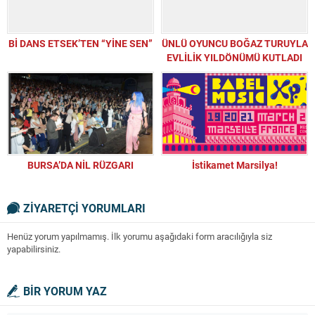
Bİ DANS ETSEK’TEN “YİNE SEN”
ÜNLÜ OYUNCU BOĞAZ TURUYLA
EVLİLİK YILDÖNÜMÜ KUTLADI
BURSA’DA NİL RÜZGARI
İstikamet Marsilya!
ZİYARETÇİ YORUMLARI
Henüz yorum yapılmamış. İlk yorumu aşağıdaki form aracılığıyla siz
yapabilirsiniz.
BİR YORUM YAZ