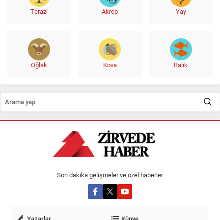
Terazi
Akrep
Yay
Oğlak
Kova
Balık
Son dakika gelişmeler ve özel haberler
Yazarlar
Künye