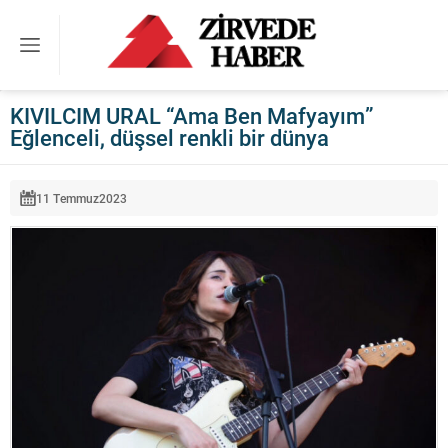
KIVILCIM URAL “Ama Ben Mafyayım”
Eğlenceli, düşsel renkli bir dünya
11 Temmuz
2023