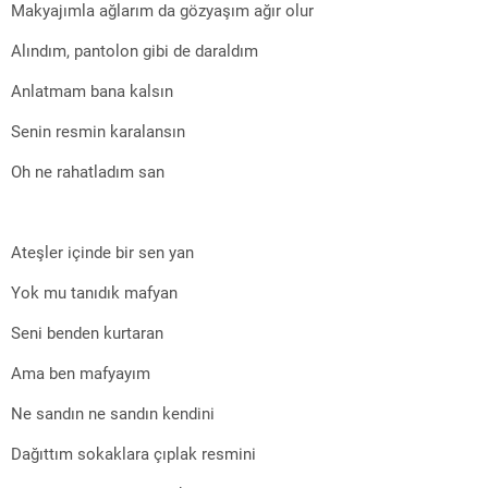
Makyajımla ağlarım da gözyaşım ağır olur
Alındım, pantolon gibi de daraldım
Anlatmam bana kalsın
Senin resmin karalansın
Oh ne rahatladım san
Ateşler içinde bir sen yan
Yok mu tanıdık mafyan
Seni benden kurtaran
Ama ben mafyayım
Ne sandın ne sandın kendini
Dağıttım sokaklara çıplak resmini