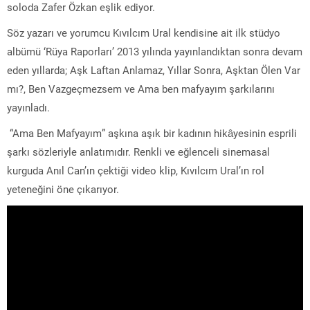
soloda Zafer Özkan eşlik ediyor.
Söz yazarı ve yorumcu Kıvılcım Ural kendisine ait ilk stüdyo
albümü ‘Rüya Raporları’ 2013 yılında yayınlandıktan sonra devam
eden yıllarda; Aşk Laftan Anlamaz, Yıllar Sonra, Aşktan Ölen Var
mı?, Ben Vazgeçmezsem ve Ama ben mafyayım şarkılarını
yayınladı.
“Ama Ben Mafyayım” aşkına aşık bir kadının hikâyesinin esprili
şarkı sözleriyle anlatımıdır. Renkli ve eğlenceli sinemasal
kurguda Anıl Can’ın çektiği video klip, Kıvılcım Ural’ın rol
yeteneğini öne çıkarıyor.