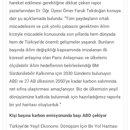
hareket edilmesi gerektiğine dikkat çeken rapor
yazarlarından Dr. Öğr. Üyesi Ömer Faruk Tekdoğan konuya
dair şu açıklamada bulundu: “Tüm paydaşların ortak
mücadelesini ve çok yönlü çabasını gerektiren iklim
kriziyle mücadele konusunda son yıllarda hem dünyada
hem de Türkiye’de önemli gelişmeler yaşandı. Bunların
başında iklim değişikliği kapsamında imzalanan ilk
küresel anlaşma olan Paris Anlaşması ve ülkelerin
ölçülebilir iklim hedeflerinin belirlenlendiği BM
Sürdürülebilir Kalkınma için 2030 Gündemi bulunuyor.
ABD ve 27 AB ülkesinin 2050’ye kadar karbon salımında
net sıfıra ulaştırması amaçlanıyor. Biz de ülkemizin yeşil
dönüşümüne katkıda bulunmak için hazırladığımız raporla
bir yol haritası oluşturduk.”
Kişi başına karbon emisyonunda başı ABD çekiyor
Türkiye’de Yeşil Ekonomi: Dönüşüm İçin Bir Yol Haritası