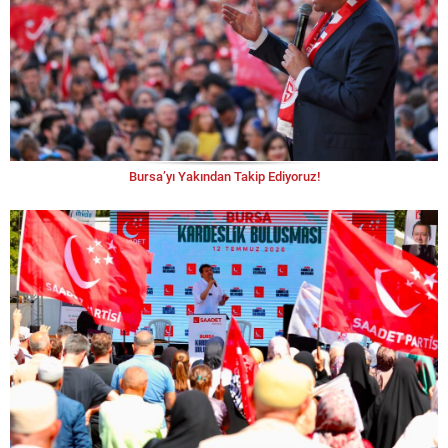
Bursa’yı Yakından Takip Ediyoruz!