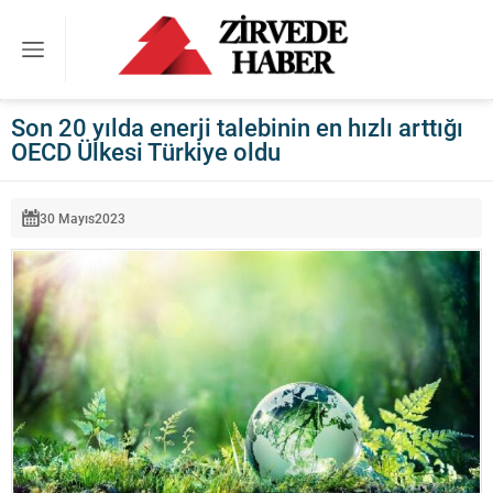
Son 20 yılda enerji talebinin en hızlı arttığı
OECD Ülkesi Türkiye oldu
30 Mayıs
2023