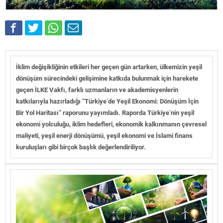
İklim değişikliğinin etkileri her geçen gün artarken, ülkemizin yeşil
dönüşüm sürecindeki gelişimine katkıda bulunmak için harekete
geçen İLKE Vakfı, farklı uzmanların ve akademisyenlerin
katkılarıyla hazırladığı “Türkiye
’
de Yeşil Ekonomi: Dönüşüm İçin
Bir Yol Haritası” raporunu yayımladı. Raporda Türkiye
’
nin yeşil
ekonomi yolculuğu, iklim hedefleri, ekonomik kalkınmanın çevresel
maliyeti, yeşil enerji dönüşümü, yeşil ekonomi ve İslami finans
kuruluşları gibi birçok başlık değerlendiriliyor.