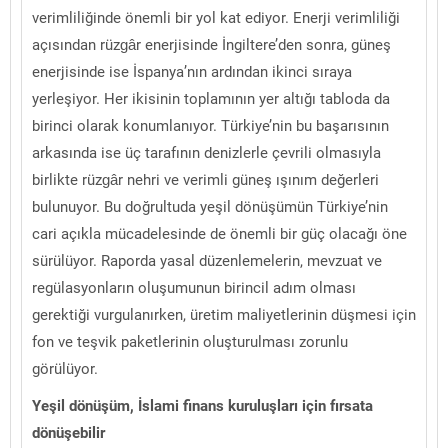
verimliliğinde önemli bir yol kat ediyor. Enerji verimliliği
açısından rüzgâr enerjisinde İngiltere’den sonra, güneş
enerjisinde ise İspanya’nın ardından ikinci sıraya
yerleşiyor. Her ikisinin toplamının yer altığı tabloda da
birinci olarak konumlanıyor. Türkiye’nin bu başarısının
arkasında ise üç tarafının denizlerle çevrili olmasıyla
birlikte rüzgâr nehri ve verimli güneş ışınım değerleri
bulunuyor. Bu doğrultuda yeşil dönüşümün Türkiye’nin
cari açıkla mücadelesinde de önemli bir güç olacağı öne
sürülüyor. Raporda yasal düzenlemelerin, mevzuat ve
regülasyonların oluşumunun birincil adım olması
gerektiği vurgulanırken, üretim maliyetlerinin düşmesi için
fon ve teşvik paketlerinin oluşturulması zorunlu
görülüyor.
Yeşil dönüşüm, İslami finans kuruluşları için fırsata
dönüşebilir