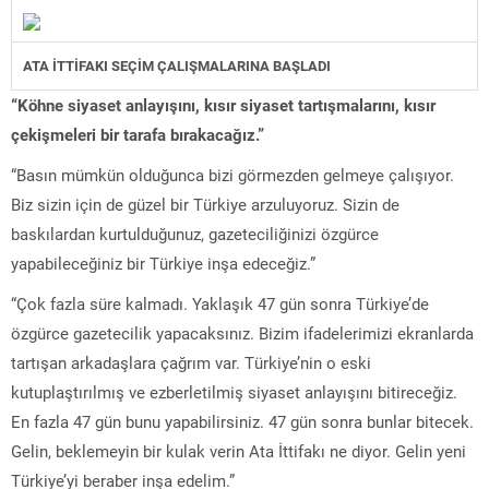
ATA İTTİFAKI SEÇİM ÇALIŞMALARINA BAŞLADI
“Köhne siyaset anlayışını, kısır siyaset tartışmalarını, kısır
çekişmeleri bir tarafa bırakacağız.”
“Basın mümkün olduğunca bizi görmezden gelmeye çalışıyor.
Biz sizin için de güzel bir Türkiye arzuluyoruz. Sizin de
baskılardan kurtulduğunuz, gazeteciliğinizi özgürce
yapabileceğiniz bir Türkiye inşa edeceğiz.”
“Çok fazla süre kalmadı. Yaklaşık 47 gün sonra Türkiye’de
özgürce gazetecilik yapacaksınız. Bizim ifadelerimizi ekranlarda
tartışan arkadaşlara çağrım var. Türkiye’nin o eski
kutuplaştırılmış ve ezberletilmiş siyaset anlayışını bitireceğiz.
En fazla 47 gün bunu yapabilirsiniz. 47 gün sonra bunlar bitecek.
Gelin, beklemeyin bir kulak verin Ata İttifakı ne diyor. Gelin yeni
Türkiye’yi beraber inşa edelim.”