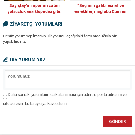
Sayıştay’ın raporları zaten
“Seçimin galibi esnaf ve
yolsuzluk ansiklopedisi gibi.
emekliler, mağlubu Cumhur
İttifakıdır”
ZİYARETÇİ YORUMLARI
Henüz yorum yapılmamış. İlk yorumu aşağıdaki form aracılığıyla siz
yapabilirsiniz.
BİR YORUM YAZ
Daha sonraki yorumlarımda kullanılması için adım, e-posta adresim ve
site adresim bu tarayıcıya kaydedilsin.