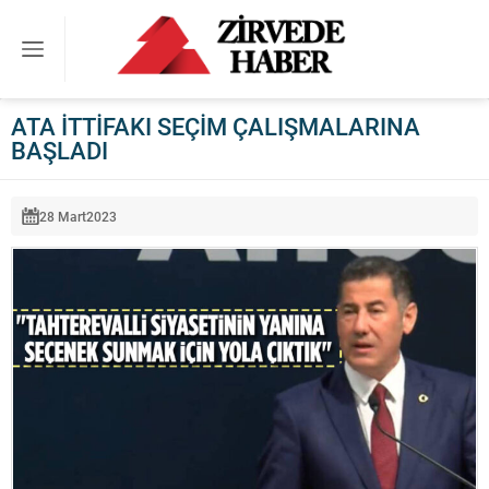
ATA İTTİFAKI SEÇİM ÇALIŞMALARINA
BAŞLADI
28 Mart
2023