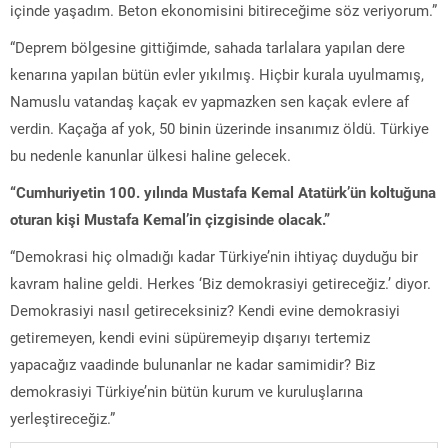
içinde yaşadım. Beton ekonomisini bitireceğime söz veriyorum.”
“Deprem bölgesine gittiğimde, sahada tarlalara yapılan dere
kenarına yapılan bütün evler yıkılmış. Hiçbir kurala uyulmamış,
Namuslu vatandaş kaçak ev yapmazken sen kaçak evlere af
verdin. Kaçağa af yok, 50 binin üzerinde insanımız öldü. Türkiye
bu nedenle kanunlar ülkesi haline gelecek.
“Cumhuriyetin 100. yılında Mustafa Kemal Atatürk’ün koltuğuna
oturan kişi Mustafa Kemal’in çizgisinde olacak.”
“Demokrasi hiç olmadığı kadar Türkiye’nin ihtiyaç duyduğu bir
kavram haline geldi. Herkes ‘Biz demokrasiyi getireceğiz.’ diyor.
Demokrasiyi nasıl getireceksiniz? Kendi evine demokrasiyi
getiremeyen, kendi evini süpüremeyip dışarıyı tertemiz
yapacağız vaadinde bulunanlar ne kadar samimidir? Biz
demokrasiyi Türkiye’nin bütün kurum ve kuruluşlarına
yerleştireceğiz.”