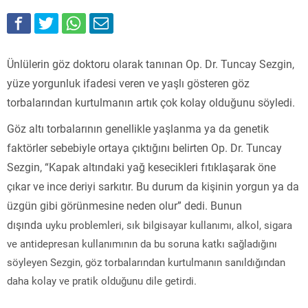
Ünlülerin göz doktoru olarak tanınan Op. Dr. Tuncay Sezgin,
yüze yorgunluk ifadesi veren ve yaşlı gösteren göz
torbalarından kurtulmanın artık çok kolay olduğunu söyledi.
Göz altı torbalarının genellikle yaşlanma ya da genetik
faktörler sebebiyle ortaya çıktığını belirten Op. Dr. Tuncay
Sezgin, “Kapak altındaki yağ kesecikleri fıtıklaşarak öne
çıkar ve ince deriyi sarkıtır. Bu durum da kişinin yorgun ya da
üzgün gibi görünmesine neden olur” dedi. Bunun
dışında
uyku problemleri, sık bilgisayar kullanımı, alkol, sigara
ve antidepresan kullanımının da bu soruna katkı sağladığını
söyleyen Sezgin, göz torbalarından kurtulmanın sanıldığından
daha kolay ve pratik olduğunu dile getirdi.