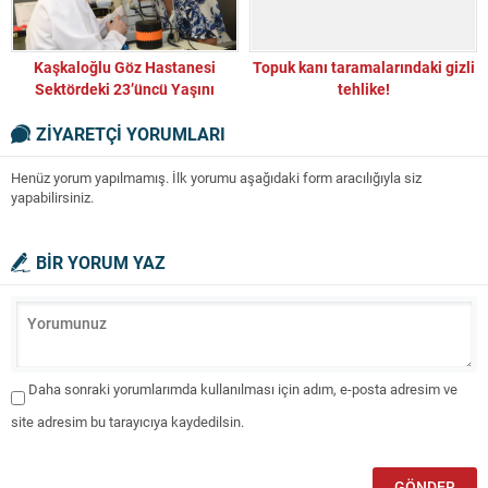
Kaşkaloğlu Göz Hastanesi
Topuk kanı taramalarındaki gizli
Sektördeki 23’üncü Yaşını
tehlike!
Kutluyor
ZİYARETÇİ YORUMLARI
Henüz yorum yapılmamış. İlk yorumu aşağıdaki form aracılığıyla siz
yapabilirsiniz.
BİR YORUM YAZ
Daha sonraki yorumlarımda kullanılması için adım, e-posta adresim ve
site adresim bu tarayıcıya kaydedilsin.