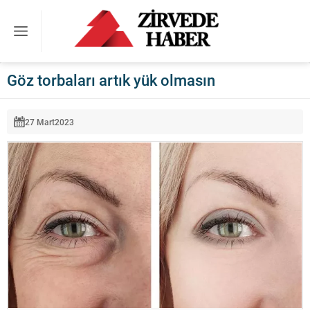
Göz torbaları artık yük olmasın
27 Mart
2023