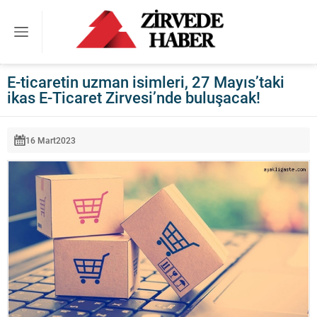
E-ticaretin uzman isimleri, 27 Mayıs’taki
ikas E-Ticaret Zirvesi’nde buluşacak!
16 Mart
2023