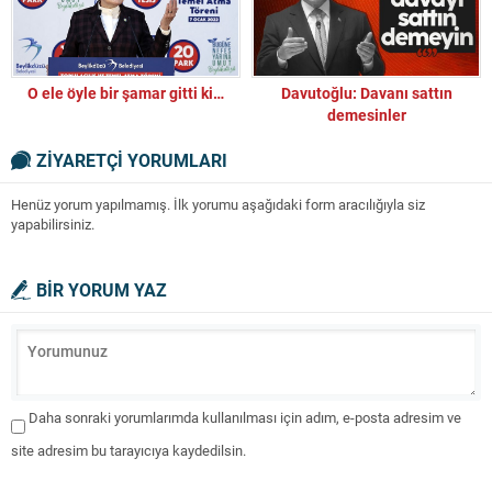
O ele öyle bir şamar gitti ki…
Davutoğlu: Davanı sattın
demesinler
ZİYARETÇİ YORUMLARI
Henüz yorum yapılmamış. İlk yorumu aşağıdaki form aracılığıyla siz
yapabilirsiniz.
BİR YORUM YAZ
Daha sonraki yorumlarımda kullanılması için adım, e-posta adresim ve
site adresim bu tarayıcıya kaydedilsin.