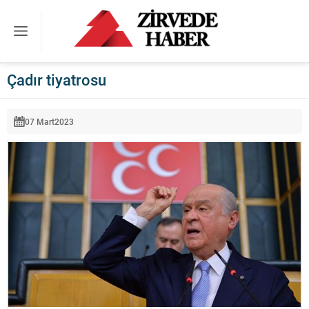
Çadır tiyatrosu
07 Mart
2023