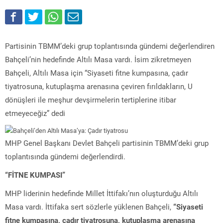
Partisinin TBMM’deki grup toplantısında gündemi değerlendiren
Bahçeli’nin hedefinde Altılı Masa vardı. İsim zikretmeyen
Bahçeli, Altılı Masa için “Siyaseti fitne kumpasına, çadır
tiyatrosuna, kutuplaşma arenasına çeviren fırıldakların, U
dönüşleri ile meşhur devşirmelerin tertiplerine itibar
etmeyeceğiz” dedi
MHP Genel Başkanı Devlet Bahçeli partisinin TBMM’deki grup
toplantısında gündemi değerlendirdi.
“FİTNE KUMPASI”
MHP liderinin hedefinde Millet İttifakı’nın oluşturduğu Altılı
Masa vardı. İttifaka sert sözlerle yüklenen Bahçeli,
“Siyaseti
fitne kumpasına, çadır tiyatrosuna, kutuplaşma arenasına