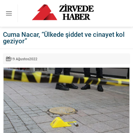
Cuma Nacar, “Ülkede şiddet ve cinayet kol
geziyor”
19 Ağustos
2022