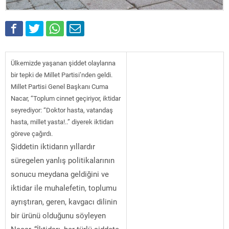
Ülkemizde yaşanan şiddet olaylarına
bir tepki de Millet Partisi’nden geldi.
Millet Partisi Genel Başkanı Cuma
Nacar, “Toplum cinnet geçiriyor, iktidar
seyrediyor: “Doktor hasta, vatandaş
hasta, millet yasta!..” diyerek iktidarı
göreve çağırdı.
Şiddetin iktidarın yıllardır
süregelen yanlış politikalarının
sonucu meydana geldiğini ve
iktidar ile muhalefetin, toplumu
ayrıştıran, geren, kavgacı dilinin
bir ürünü olduğunu söyleyen
Nacar, “İktidarı, her türlü şiddete