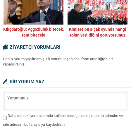
Kılıçdaroğlu: Açgözlülük bitecek,
Kimlere bu alçak oyunda hangi
rant bitecek!
rolün verildiğini görüyorsunuz
değil mi?
ZİYARETÇİ YORUMLARI
Henüz yorum yapılmamış. İlk yorumu aşağıdaki form aracılığıyla siz
yapabilirsiniz.
BİR YORUM YAZ
Daha sonraki yorumlarımda kullanılması için adım, e-posta adresim ve
site adresim bu tarayıcıya kaydedilsin.