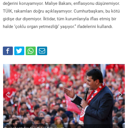
değerini koruyamıyor. Maliye Bakanı, enflasyonu düşüremiyor.
TÜİK, rakamları doğru açıklayamıyor. Cumhurbaşkanı, bu kötü
gidişe dur diyemiyor. İktidar, tüm kurumlarıyla iflas etmiş bir
halde ‘çoklu organ yetmezliği’ yaşıyor.” ifadelerini kullandı.