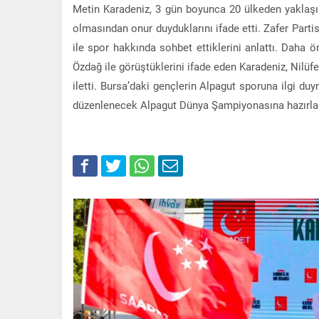
Metin Karadeniz, 3 gün boyunca 20 ülkeden yaklaşı
olmasından onur duyduklarını ifade etti. Zafer Partisi
ile spor hakkında sohbet ettiklerini anlattı. Daha 
Özdağ ile görüştüklerini ifade eden Karadeniz, Nilüfer
iletti. Bursa’daki gençlerin Alpagut sporuna ilgi du
düzenlenecek Alpagut Dünya Şampiyonasına hazırlana