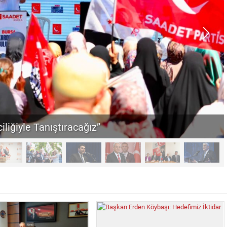
iliğiyle Tanıştıracağız”