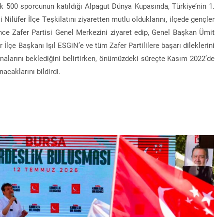
k 500 sporcunun katıldığı Alpagut Dünya Kupasında, Türkiye’nin 1.
 Nilüfer İlçe Teşkilatını ziyaretten mutlu olduklarını, ilçede gençler
önce Zafer Partisi Genel Merkezini ziyaret edip, Genel Başkan Ümit
 İlçe Başkanı Işıl ESGiN’e ve tüm Zafer Partililere başarı dileklerini
ymalarını beklediğini belirtirken, önümüzdeki süreçte Kasım 2022’de
caklarını bildirdi.