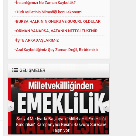
İnsanlığımızı Ne Zaman Kaybettik?
Türk Milletinin bilmediği konu ekonomi
BURSA HALKININ ONURU VE GURURU OLDULAR
ORMAN YANARSA, VATANIN NEFESİ TÜKENİR
İŞTE ARKADAŞLARIM-2
Asıl Kaybettiğimiz Şey Zaman Değil, Birbirimiziz
GELİŞMELER
Sosyal Medyada Başlayan “Milletvekili Emekliliği
Kaldırılsın” Kampanyası Resmi Başvuru Sürecine
”
Taşınıyor
“Görev Ver