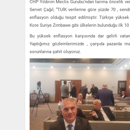
CHP Yıldırım Meclis Gurubu’ndan tarıma öncelik ve
Servet Çağıl; “
TUİK verilerine göre yüzde 70 , send
enflasyon olduğu tespit edilmiştir. Türkiye yükse
Kore Suriye Zimbawe gibi ülkelerin bulunduğu ilk 10 
Bu yüksek enflasyon karşısında dar gelirli vata
Yaptığımız gözlemlerimizde , çarşıda pazarda mar
sorunlarına şahit oluyoruz.