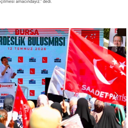
eçilmesi amacındayız.” dedi.