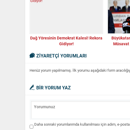
Dağ Yöresinin Demokrat Kalesi! Rekora
Büyükatam
Gidiyor!
Müsavat 
ZİYARETÇİ YORUMLARI
Henüz yorum yapılmamış. İlk yorumu aşağıdaki form aracılığıyla
BİR YORUM YAZ
Daha sonraki yorumlarımda kullanılması için adım, e-posta 