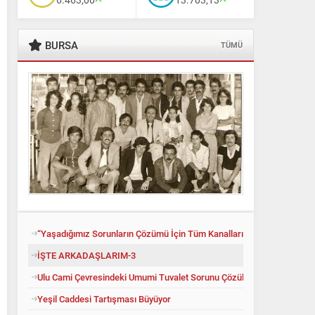
BURSA
TÜMÜ
“Yaşadığımız Sorunların Çözümü İçin Tüm Kanalları Denedik”
İŞTE ARKADAŞLARIM-3
Ulu Cami Çevresindeki Umumi Tuvalet Sorunu Çözüldü
Yeşil Caddesi Tartışması Büyüyor