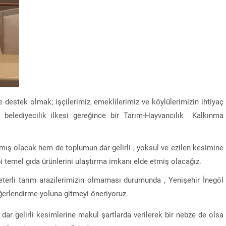
 destek olmak; işçilerimiz, emeklilerimiz ve köylülerimizin ihtiyaç
 belediyecilik ilkesi gereğince bir Tarım-Hayvancılık Kalkınma
ış olacak hem de toplumun dar gelirli , yoksul ve ezilen kesimine
i temel gıda ürünlerini ulaştırma imkanı elde etmiş olacağız.
eterli tarım arazilerimizin olmaması durumunda , Yenişehir İnegöl
eğerlendirme yoluna gitmeyi öneriyoruz.
dar gelirli kesimlerine makul şartlarda verilerek bir nebze de olsa