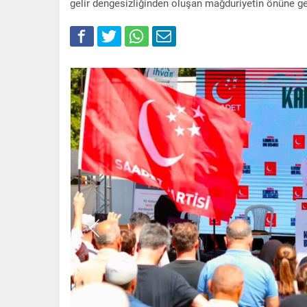
gelir dengesizliğinden oluşan mağduriyetin önüne g