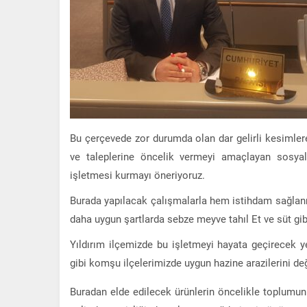
Bu çerçevede zor durumda olan dar gelirli kesimlere
ve taleplerine öncelik vermeyi amaçlayan sosyal
işletmesi kurmayı öneriyoruz.
Burada yapılacak çalışmalarla hem istihdam sağlanm
daha uygun şartlarda sebze meyve tahıl Et ve süt gib
Yıldırım ilçemizde bu işletmeyi hayata geçirecek y
gibi komşu ilçelerimizde uygun hazine arazilerini d
Buradan elde edilecek ürünlerin öncelikle toplumun 