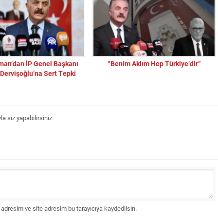
an’dan İP Genel Başkanı
“Benim Aklım Hep Türkiye’dir”
Dervişoğlu’na Sert Tepki
 siz yapabilirsiniz.
adresim ve site adresim bu tarayıcıya kaydedilsin.