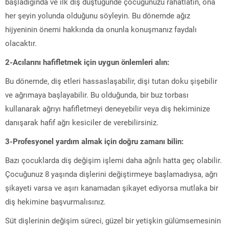
başladığında ve ilk diş düştüğünde çocuğunuzu rahatlatın, ona
her şeyin yolunda olduğunu söyleyin. Bu dönemde ağız
hijyeninin önemi hakkında da onunla konuşmanız faydalı
olacaktır.
2-Acılarını hafifletmek için uygun önlemleri alın:
Bu dönemde, diş etleri hassaslaşabilir, dişi tutan doku şişebilir
ve ağrımaya başlayabilir. Bu olduğunda, bir buz torbası
kullanarak ağrıyı hafifletmeyi deneyebilir veya diş hekiminize
danışarak hafif ağrı kesiciler de verebilirsiniz.
3-Profesyonel yardım almak için doğru zamanı bilin:
Bazı çocuklarda diş değişim işlemi daha ağrılı hatta geç olabilir.
Çocuğunuz 8 yaşında dişlerini değiştirmeye başlamadıysa, ağrı
şikayeti varsa ve aşırı kanamadan şikayet ediyorsa mutlaka bir
diş hekimine başvurmalısınız.
Süt dişlerinin değişim süreci, güzel bir yetişkin gülümsemesinin