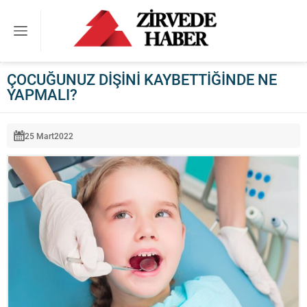
ÇOCUĞUNUZ DİŞİNİ KAYBETTİĞİNDE NE
YAPMALI?
25 Mart
2022