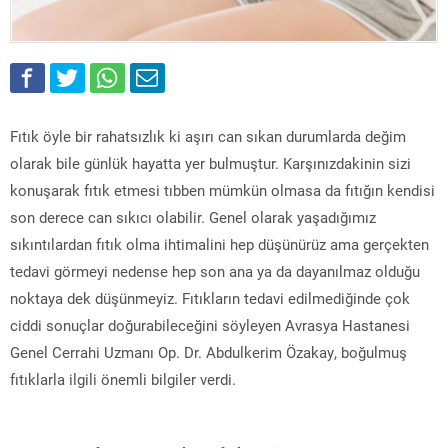
Fıtık öyle bir rahatsızlık ki aşırı can sıkan durumlarda değim
olarak bile günlük hayatta yer bulmuştur. Karşınızdakinin sizi
konuşarak fıtık etmesi tıbben mümkün olmasa da fıtığın kendisi
son derece can sıkıcı olabilir. Genel olarak yaşadığımız
sıkıntılardan fıtık olma ihtimalini hep düşünürüz ama gerçekten
tedavi görmeyi nedense hep son ana ya da dayanılmaz olduğu
noktaya dek düşünmeyiz. Fıtıkların tedavi edilmediğinde çok
ciddi sonuçlar doğurabileceğini söyleyen Avrasya Hastanesi
Genel Cerrahi Uzmanı Op. Dr. Abdulkerim Özakay, boğulmuş
fıtıklarla ilgili önemli bilgiler verdi.