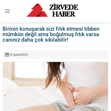
Birinin konuşarak sizi fıtık etmesi tıbben
mümkün değil ama boğulmuş fıtık varsa
canınız daha çok sıkılabilir!
18 Şubat
2022