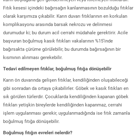
Fıtık kesesi içindeki bağırsağın kanlanmasının bozulduğu fıtıklar
olarak karşımıza çıkabilir. Karın duvarı fıtıklarının en korkulan
komplikasyonu arasında barsak nekrozu ve delinmesi
durumudur ki; bu durum acil cerrahi müdahale gerektirir. Acile
başvuran boğulmuş kasık fıtıkları vakalarının %15’inde
bağırsakta çürüme görülebilir, bu durumda bağırsağının bir
kısmının alınması gerekebilir.
Tedavi edilmeyen fıtıklar, boğulmuş fıtığa dönüşebilir
Karın ön duvarında gelişen fıtıklar, kendiliğinden oluşabileceği
gibi sonradan da ortaya çıkabilirler. Göbek ve kasık fıtıkları en
sık görülen türlerdir. Çocuklarda kendiliğinden kapanan göbek
fıtıkları yetişkin bireylerde kendiliğinden kapanmaz, cerrahi
işlem uygulanması gerekir, uygulanmadığında ise fıtık zamanla
boğulmuş fıtığa dönüşebilir.
Boğulmuş fıtığın evreleri nelerdir?