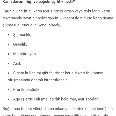
Karın duvarı fıtığı ve boğulmuş fıtık nedir?
Karın duvarı fıtığı; karın içerisindeki organ veya dokuların, karın
duvarındaki zayıf bir noktadan fıtık kesesi ile birlikte karın dışına
çıkması durumudur. Genel olarak;
Şişmanlık,
Gebelik,
Malnütrisyon,
Asit,
Sigara kullanımı gibi faktörler karın duvarı fıtıklarının
oluşmasında önemli birer etkendir.
Kronik öksürük
Ağır işlerde çalışma, ağırlık kaldırma, ağır sporlar
Boğulmuş fıtıklar vücut dışına çıkan ancak fıtık kesesi içeriğinin
karın boşluğuna geri gönderilmeyen veya itilemeyen fıtıklardır.